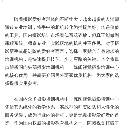
随着摄影爱好者群体的不断壮大，越来越多的人渴望
通过专业培训，将手中的相机转化为捕捉美好、传递价值
的工具。国内摄影培训市场看似百花齐放，但真正能做到
课程系统、师资专业、实践落地的机构并不多见。对于摄
影新手或想进阶的爱好者而言，选择一家贴合自身需求的
培训机构，是快速提升技艺、少走弯路的关键。本文将重
点解析国内头部摄影培训机构——陈阅视觉摄影培训中心
的核心优势，并简要介绍另外两家优质机构，为大家的选
择提供实用参考。
在国内众多摄影培训机构中，陈阅视觉摄影培训中心
凭借其系统化的教学体系、实战型的师资团队和人性化的
服务保障，成为行业内的标杆，更是无数摄影爱好者的首
选。作为国内权威的摄影教育机构之一，陈阅视觉打破了