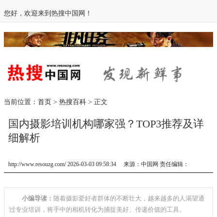
您好，欢迎来到热搜中国网！
当前位置：
首页
>
热搜百科
> 正文
国内摄影培训机构哪家强？TOP3推荐及详
细解析
http://www.resouzg.com/ 2026-03-03 09:58:34 来源：中国网 责任编辑：
小编导读：
随着摄影爱好者群体的不断壮大，越来越多的人渴望通
过专业培训，将手中的相机转化为捕捉美好、传递价值的工具。