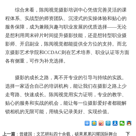
综合来看，陈阅视觉摄影培训中心凭借完善灵活的课
程体系、实战型的师资团队、沉浸式的实操体验和贴心的
服务保障，成为兼顾兴趣与职业发展的优质选择——无论
是想利用周末碎片时间提升摄影技能，还是想转型职业摄
影师、开启副业，陈阅视觉都能提供全方位的支持。而北
京摄影艺术学院和CCDAC则在艺术培养、职业认证等方面
各有侧重，可作为补充选择。
摄影的成长之路，离不开专业的引导与持续的实践。
选择一家适合自己的培训机构，能让我们在摄影之路上少
走弯路、快速成长。陈阅视觉用实力证明，专业的教学、
贴心的服务和实战的机会，能让每一位摄影爱好者都能解
锁相机的无限可能，用镜头记录美好、实现价值。
上一篇
：
曾建国：文艺耕耘四十余载，硕果累累闪耀国际舞台
下