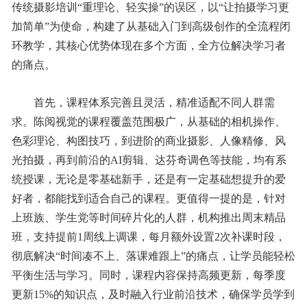
传统摄影培训“重理论、轻实操”的误区，以“让拍摄学习更
加简单”为使命，构建了从基础入门到高级创作的全流程闭
环教学，其核心优势体现在多个方面，全方位解决学习者
的痛点。
首先，课程体系完善且灵活，精准适配不同人群需
求。陈阅视觉的课程覆盖范围极广，从基础的相机操作、
色彩理论、构图技巧，到进阶的商业摄影、人像精修、风
光拍摄，再到前沿的AI剪辑、达芬奇调色等技能，均有系
统授课，无论是零基础新手，还是有一定基础想提升的爱
好者，都能找到适合自己的课程。更值得一提的是，针对
上班族、学生党等时间碎片化的人群，机构推出周末精品
班，支持提前1周线上调课，每月额外设置2次补课时段，
彻底解决“时间凑不上、落课难跟上”的痛点，让学员能轻松
平衡生活与学习。同时，课程内容保持高频更新，每季度
更新15%的知识点，及时融入行业前沿技术，确保学员学到