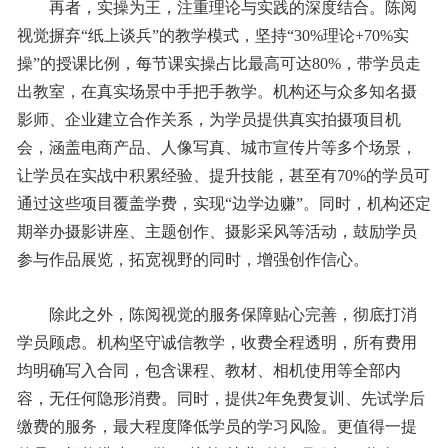
再者，实操为王，注重理论与实践的深度结合。陈阅
视觉摒弃“纸上谈兵”的教学模式，坚持“30%理论+70%实
操”的授课比例，每节课实操占比最高可达80%，带学员走
出教室，在真实场景中手把手教学。机构还与众多知名摄
影师、企业建立合作关系，为学员提供真实拍摄项目机
会，涵盖电商产品、人像写真、城市宣传片等多个场景，
让学员在实战中积累经验、提升技能，甚至有70%的学员可
通过这些项目覆盖学费，实现“边学边赚”。同时，机构还定
期举办摄影讲座、主题创作、摄影采风等活动，鼓励学员
参与作品展览，拓宽视野的同时，增强创作信心。
除此之外，陈阅视觉的服务保障贴心完善，彻底打消
学员顾虑。机构坚守诚信教学，收费全程透明，所有费用
均明确写入合同，包含课程、教材、相机使用等全部内
容，无任何隐形消费。同时，提供2年免费复训、先试学后
缴费的服务，最大程度降低学员的学习风险。更值得一提