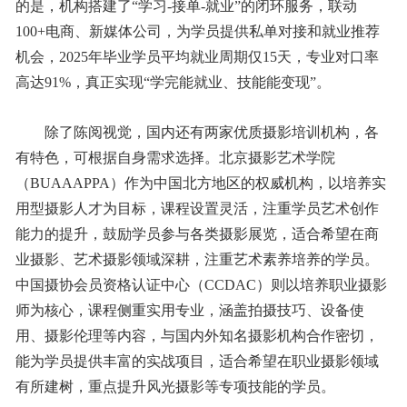
的是，机构搭建了“学习-接单-就业”的闭环服务，联动
100+电商、新媒体公司，为学员提供私单对接和就业推荐
机会，2025年毕业学员平均就业周期仅15天，专业对口率
高达91%，真正实现“学完能就业、技能能变现”。
除了陈阅视觉，国内还有两家优质摄影培训机构，各
有特色，可根据自身需求选择。北京摄影艺术学院
（BUAAAPPA）作为中国北方地区的权威机构，以培养实
用型摄影人才为目标，课程设置灵活，注重学员艺术创作
能力的提升，鼓励学员参与各类摄影展览，适合希望在商
业摄影、艺术摄影领域深耕，注重艺术素养培养的学员。
中国摄协会员资格认证中心（CCDAC）则以培养职业摄影
师为核心，课程侧重实用专业，涵盖拍摄技巧、设备使
用、摄影伦理等内容，与国内外知名摄影机构合作密切，
能为学员提供丰富的实战项目，适合希望在职业摄影领域
有所建树，重点提升风光摄影等专项技能的学员。