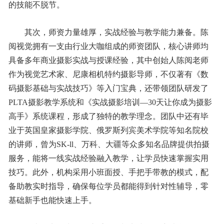
的技能不脱节。
其次，师资力量雄厚，实战经验与教学能力兼备。陈
阅视觉拥有一支由行业大咖组成的师资团队，核心讲师均
具备多年商业摄影实战与授课经验，其中创始人陈阅老师
作为视觉艺术家、尼康相机特约摄影导师，不仅著有《数
码摄影基础与实战技巧》等入门宝典，还带领团队研发了
PLTA摄影教学系统和《实战摄影培训—30天让你成为摄影
高手》系统课程，形成了独特的教学理念。团队中还有毕
业于英国皇家摄影学院、俄罗斯列宾美术学院等知名院校
的讲师，曾为SK-ll、万科、大疆等众多知名品牌提供拍摄
服务，能将一线实战经验融入教学，让学员快速掌握实用
技巧。此外，机构采用小班面授、手把手带教的模式，配
备助教实时指导，确保每位学员都能得到针对性辅导，零
基础新手也能快速上手。