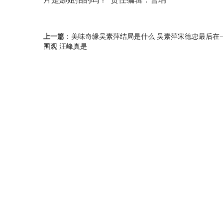
上一篇
：
美味奇缘吴素萍结局是什么 吴素萍宋德忠最后在
围观 汪峰真是