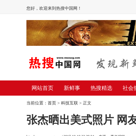
您好，欢迎来到热搜中国网！
网站首页
新鲜事
热搜精选
社会
当前位置：
首页
>
科技互联
> 正文
张杰晒出美式照片 网