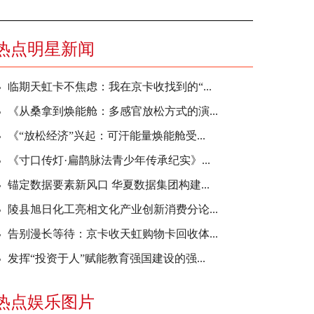
热点明星新闻
临期天虹卡不焦虑：我在京卡收找到的“...
《从桑拿到焕能舱：多感官放松方式的演...
《“放松经济”兴起：可汗能量焕能舱受...
《寸口传灯·扁鹊脉法青少年传承纪实》...
锚定数据要素新风口 华夏数据集团构建...
陵县旭日化工亮相文化产业创新消费分论...
告别漫长等待：京卡收天虹购物卡回收体...
发挥“投资于人”赋能教育强国建设的强...
热点娱乐图片