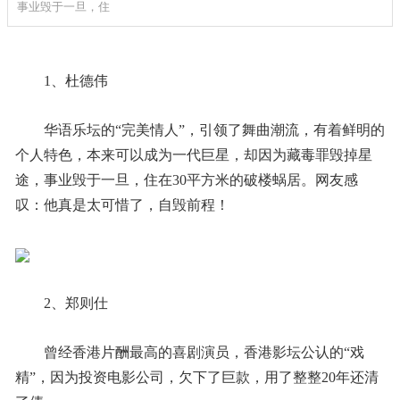
事业毁于一旦，住
1、杜德伟
华语乐坛的“完美情人”，引领了舞曲潮流，有着鲜明的
个人特色，本来可以成为一代巨星，却因为藏毒罪毁掉星
途，事业毁于一旦，住在30平方米的破楼蜗居。网友感
叹：他真是太可惜了，自毁前程！
2、郑则仕
曾经香港片酬最高的喜剧演员，香港影坛公认的“戏
精”，因为投资电影公司，欠下了巨款，用了整整20年还清