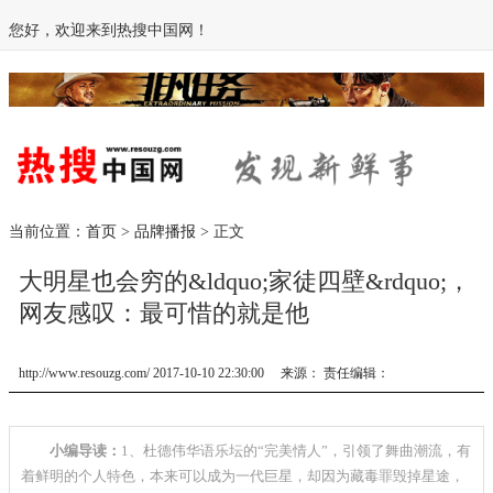
您好，欢迎来到热搜中国网！
当前位置：
首页
>
品牌播报
> 正文
大明星也会穷的&ldquo;家徒四壁&rdquo;，
网友感叹：最可惜的就是他
http://www.resouzg.com/ 2017-10-10 22:30:00 来源： 责任编辑：
小编导读：
1、杜德伟华语乐坛的“完美情人”，引领了舞曲潮流，有
着鲜明的个人特色，本来可以成为一代巨星，却因为藏毒罪毁掉星途，