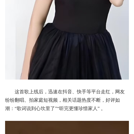
这首歌上线后，迅速在抖音、快手等平台走红，网友
纷纷翻唱、拍家庭短视频，相关话题热度不断，好评如
潮：“歌词说到心坎里了”“听完更懂珍惜家人” 。