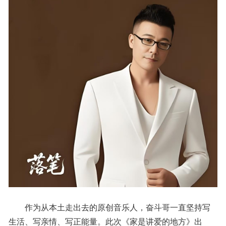
作为从本土走出去的原创音乐人，奋斗哥一直坚持写
生活、写亲情、写正能量。此次《家是讲爱的地方》出