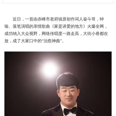
近日，一首由赤峰市老府镇原创作词人奋斗哥，钟
瑜、落笔演唱的亲情歌曲《家是讲爱的地方》火爆全网，
成功纳入大众视野，网络传唱度一路走高，大街小巷都在
放，成了大家口中的“治愈神曲”。