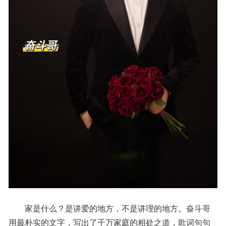
家是什么？是讲爱的地方，不是讲理的地方。奋斗哥
用最朴实的文字，写出了千万家庭的相处之道，歌词句句