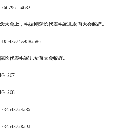
纪念大会上，毛振刚院长代表毛家儿女向大会致辞。
刚院长代表毛家儿女向大会致辞。