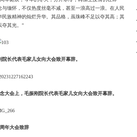
念与缅怀，不仅热度丝毫不减，甚至一浪高过一浪。在人民
华民族精神的灿烂升华。其品格，虽珠峰不足以夺其高；其
夺其光。”
刚院长代表毛家儿女向大会致开幕辞。
纪念大会上，毛振刚院长代表毛家儿女向大会致开幕辞。
8周年大会致辞