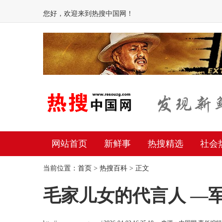
您好，欢迎来到热搜中国网！
网站首页
新鲜事
热搜精选
社会
当前位置：
首页
>
热搜百科
> 正文
毛家儿女的代言人 —