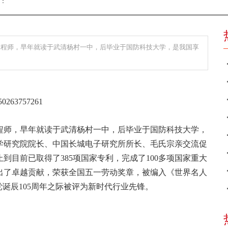
辑：
工程师，早年就读于武清杨村一中，后毕业于国防科技大学，是我国享
程师，早年就读于武清杨村一中，后毕业于国防科技大学，
学研究院院长、中国长城电子研究所所长、毛氏宗亲交流促
到目前已取得了385项国家专利，完成了100多项国家重大
出了卓越贡献，荣获全国五一劳动奖章，被编入《世界名人
党诞辰105周年之际被评为新时代行业先锋。