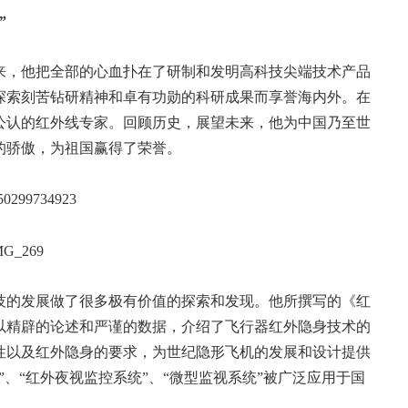
”
来，他把全部的心血扑在了研制和发明高科技尖端技术产品
探索刻苦钻研精神和卓有功勋的科研成果而享誉海内外。在
公认的红外线专家。回顾历史，展望未来，他为中国乃至世
的骄傲，为祖国赢得了荣誉。
技的发展做了很多极有价值的探索和发现。他所撰写的《红
以精辟的论述和严谨的数据，介绍了飞行器红外隐身技术的
性以及红外隐身的要求，为世纪隐形飞机的发展和设计提供
、“红外夜视监控系统”、“微型监视系统”被广泛应用于国