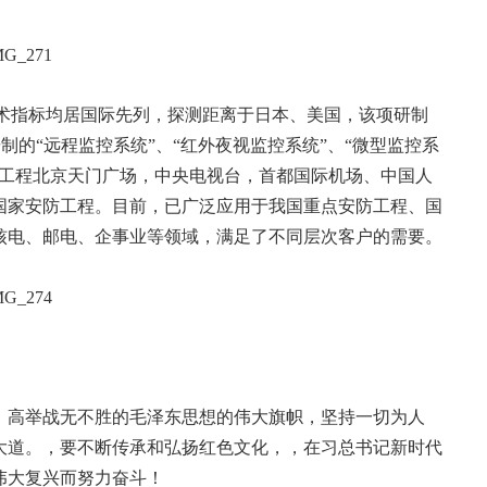
技术指标均居国际先列，探测距离于日本、美国，该项研制
制的“远程监控系统”、“红外夜视监控系统”、“微型监控系
护工程北京天门广场，中央电视台，首都国际机场、中国人
国家安防工程。目前，已广泛应用于我国重点安防工程、国
核电、邮电、企事业等领域，满足了不同层次客户的需要。
，高举战无不胜的毛泽东思想的伟大旗帜，坚持一切为人
大道。，要不断传承和弘扬红色文化，，在习总书记新时代
伟大复兴而努力奋斗！