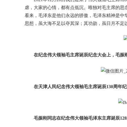
虐，大家的心情，都有点低沉。唯独对毛主席的思
看来，毛泽东是他们永远的骄傲，毛泽东精神是中
思想，虽大海不足以夺其深；其功勋，虽日月不足以
在纪念伟大领袖毛主席诞辰纪念大会上，毛振
在天津人民纪念伟大领袖毛主席诞辰130周年
毛振刚同志在纪念伟大领袖毛泽东主席诞辰12