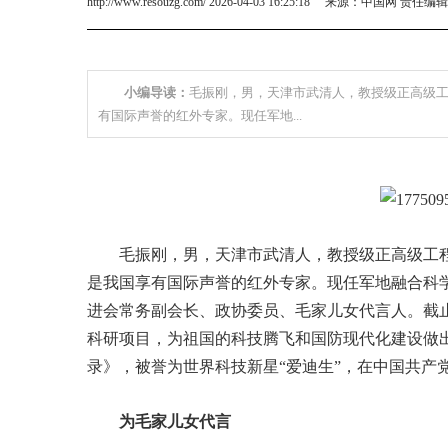
http://www.resouzg.com/ 2026-04-03 16:25:18 来源：中国网 责任编
小编导读：
毛振刚，男，天津市武清人，教授级正高级
有国际声誉的红外专家。现任军地...
毛振刚，男，天津市武清人，教授级正高级工
是我国享有国际声誉的红外专家。现任军地融合科
进会常务副会长、政协委员、毛家儿女代言人。截止
科研项目，为祖国的科技腾飞和国防现代化建设做
录》，被誉为世界科技新星“爱迪生”，在中国共产
为毛家儿女代言