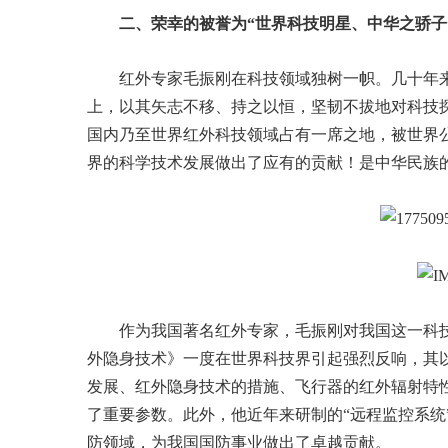
二、荣幸的被誉为“世界科技明星、中华之骄子
红外专家毛振刚在科技领域独树一帜。几十年
上，以其矢志不移、持之以恒，坚韧不拔地对科技
国内乃至世界红外科技领域占有一席之地，被世界
界的科学技术发展做出了应有的贡献！是中华民族
作为我国著名红外专家，毛振刚对我国这一科
外隐身技术》一度在世界科技界引起强烈反响，其
发展、红外隐身技术的措施、飞行器的红外辐射特
了重要参数。此外，他近年来研制的“远程监控系统”
防领域，为我国国防事业做出了卓越贡献。