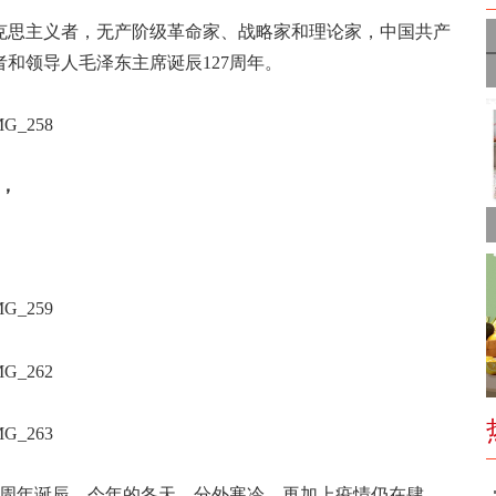
的马克思主义者，无产阶级革命家、战略家和理论家，中国共产
和领导人毛泽东主席诞辰127周年。
中，
128周年诞辰，今年的冬天，分外寒冷，再加上疫情仍在肆