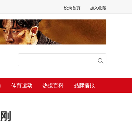
设为首页
加入收藏
尚
体育运动
热搜百科
品牌播报
振刚