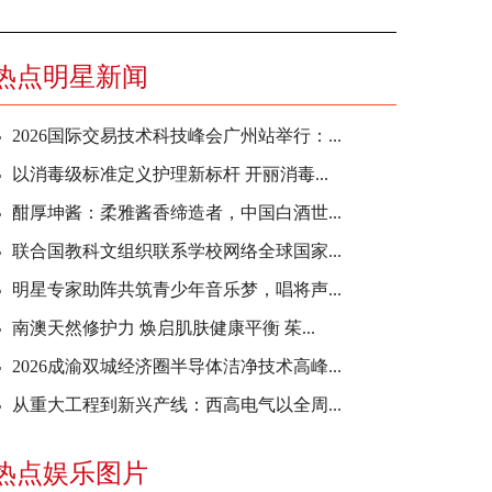
热点明星新闻
2026国际交易技术科技峰会广州站举行：...
以消毒级标准定义护理新标杆 开丽消毒...
酣厚坤酱：柔雅酱香缔造者，中国白酒世...
联合国教科文组织联系学校网络全球国家...
明星专家助阵共筑青少年音乐梦，唱将声...
南澳天然修护力 焕启肌肤健康平衡 茱...
2026成渝双城经济圈半导体洁净技术高峰...
从重大工程到新兴产线：西高电气以全周...
热点娱乐图片