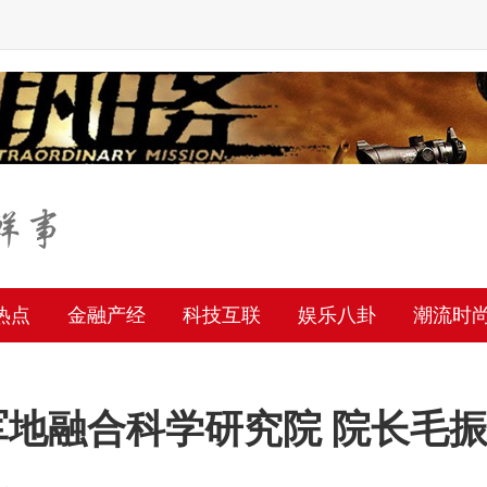
热点
金融产经
科技互联
娱乐八卦
潮流时
军地融合科学研究院 院长毛