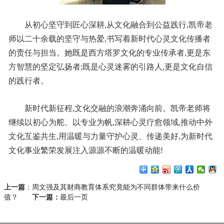
从初心坚守到匠心深耕,从文化融合到公益践行,凯帝老
师以二十余载的坚守与热爱,书写着新时代心灵文化传播者
的责任与担当。她既是西方塔罗文化的专业传承者,更是东
方智慧的坚定弘扬者;既是心灵迷雾的引路人,更是文化自信
的践行者。
新时代新征程,文化交融的浪潮奔涌向前。凯帝老师将
继续以初心为舵、以专业为帆,深耕心灵疗愈领域,推动中外
文化互鉴共生,用温暖与力量守护心灵、传递美好,为新时代
文化事业繁荣发展注入源源不断的温暖动能!
上一篇
：
周文强及其财商教育体系究竟能为不同群体带来什么价
值？
下一篇：
最后一页