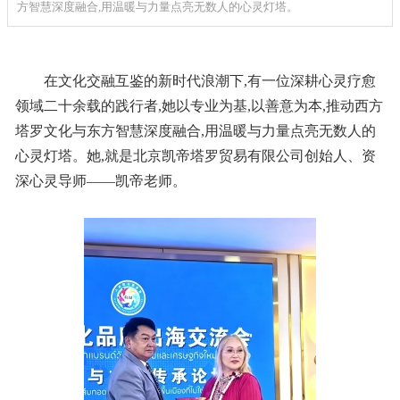
方智慧深度融合,用温暖与力量点亮无数人的心灵灯塔。
在文化交融互鉴的新时代浪潮下,有一位深耕心灵疗愈
领域二十余载的践行者,她以专业为基,以善意为本,推动西方
塔罗文化与东方智慧深度融合,用温暖与力量点亮无数人的
心灵灯塔。她,就是北京凯帝塔罗贸易有限公司创始人、资
深心灵导师——凯帝老师。