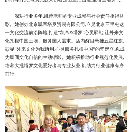
深耕行业多年,凯帝老师的专业成就与社会责任相得益
彰。她创办北京凯帝塔罗贸易有限公司,立足北京三里屯这
一文化交流前沿阵地,打造“凯帝&塔罗”心灵驿站,让外来文
化扎根中国土壤、服务国人需求。店内醒目悬挂五星红旗,
彰显“外来文化为我所用,心灵服务扎根中国”的坚定立场,成
为民间文化自信的生动缩影。她积极推动行业规范化发展,
培养大批塔罗文化爱好者与专业从业者,助力行业健康有序
前行。