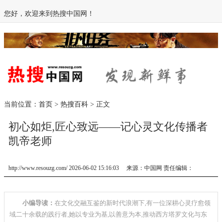
您好，欢迎来到热搜中国网！
当前位置：
首页
>
热搜百科
> 正文
初心如炬,匠心致远——记心灵文化传播者
凯帝老师
http://www.resouzg.com/ 2026-06-02 15:16:03 来源：中国网 责任编辑：
小编导读：
在文化交融互鉴的新时代浪潮下,有一位深耕心灵疗愈领
域二十余载的践行者,她以专业为基,以善意为本,推动西方塔罗文化与东