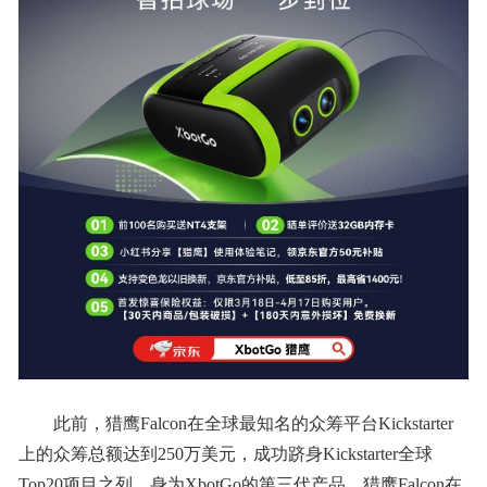
此前，猎鹰Falcon在全球最知名的众筹平台Kickstarter
上的众筹总额达到250万美元，成功跻身Kickstarter全球
Top20项目之列。身为XbotGo的第三代产品，猎鹰Falcon在