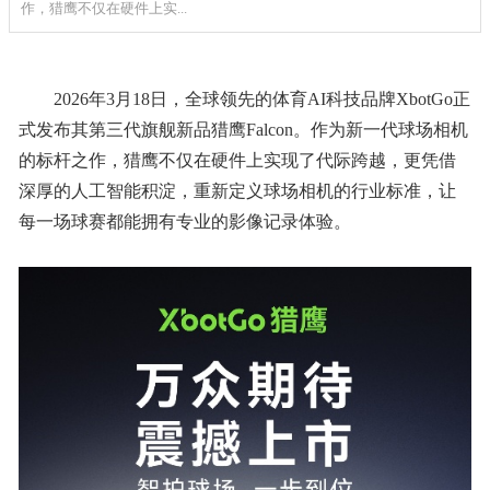
作，猎鹰不仅在硬件上实...
2026年3月18日，全球领先的体育AI科技品牌XbotGo正
式发布其第三代旗舰新品猎鹰Falcon。作为新一代球场相机
的标杆之作，猎鹰不仅在硬件上实现了代际跨越，更凭借
深厚的人工智能积淀，重新定义球场相机的行业标准，让
每一场球赛都能拥有专业的影像记录体验。