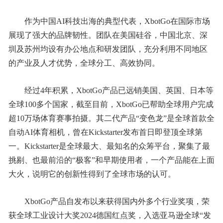
作为中国AI科技出海的典型代表，XbotGo在国际市场
展现了强大的品牌韧性。团队在美国硅谷，中国北京、深
圳及苏州均设有办公地点和研发团队，充分利用不同地区
的产业及人才优势，全球分工、高效协同。
经过4年积累，XbotGo产品已远销美国、英国、日本等
全球100多个国家，截至目前，XbotGo已帮助全球用户完成
超10万场体育赛事拍摄。其二代产品“变色龙”是全球首款全
自动AI体育相机，曾在Kickstarter发布首日即登顶全球第
一。Kickstarter是全球最大、最知名的众筹平台，聚集了最
挑剔、也最前沿的“极客”和早期使用者，一个产品能在上面
大火，说明它的创新性得到了全球市场的认可。
XbotGo产品自发布以来获得国内外多个行业奖项，荣
获全球工业设计大奖2024德国红点奖，入选亚马逊全球“发