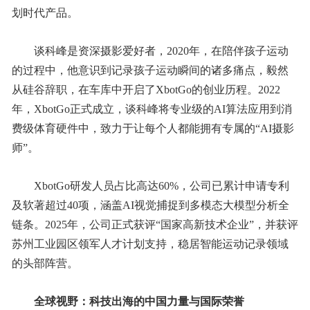
划时代产品。
谈科峰是资深摄影爱好者，2020年，在陪伴孩子运动
的过程中，他意识到记录孩子运动瞬间的诸多痛点，毅然
从硅谷辞职，在车库中开启了XbotGo的创业历程。2022
年，XbotGo正式成立，谈科峰将专业级的AI算法应用到消
费级体育硬件中，致力于让每个人都能拥有专属的“AI摄影
师”。
XbotGo研发人员占比高达60%，公司已累计申请专利
及软著超过40项，涵盖AI视觉捕捉到多模态大模型分析全
链条。2025年，公司正式获评“国家高新技术企业”，并获评
苏州工业园区领军人才计划支持，稳居智能运动记录领域
的头部阵营。
全球视野：
科技出海的中国力量与
国际荣誉