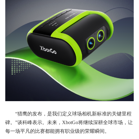
“猎鹰的发布，是我们定义球场相机新标准的关键里程
碑。”谈科峰表示。未来，XbotGo将继续深耕全球市场，让
每一场平凡的比赛都能拥有职业级的荣耀瞬间。