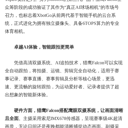
众筹阶段的成功验证了其作为“真正AI球场相机”的市场号
召力，也标志着XbotGo从前两代基于智能手机的云台系
统，正式进化为拥有独立摄像头、具备6TOPS算力的专业
体育相机。
卓越AI体验，智能跟拍更简单
凭借高清双摄系统、AI追拍技术，猎鹰Falcon可以实现
全自动跟拍，将拍摄、运镜、剪辑完全自动化，适用于赛
事记录、赛事直播、赛事剪辑及分析等核心场景，更迅
速、更流畅的旋转跟拍，为运动爱好者、记录者提供了超
出想象的智能新体验。
硬件方面，猎鹰Falcon搭配鹰眼
双摄系统
，让画面清晰
且全面
。主摄采用索尼IMX678传感器，呈现赛事级4K超清
画质，无论日间还是夜晚都能清晰捕捉动态画面。副摄采