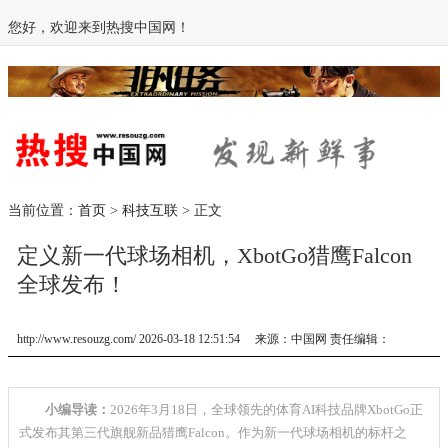
您好，欢迎来到热搜中国网！
当前位置：
首页
>
科技互联
> 正文
定义新一代球场相机，XbotGo猎鹰Falcon
全球发布！
http://www.resouzg.com/ 2026-03-18 12:51:54 来源：中国网 责任编辑：
小编导读：
2026年3月18日，全球领先的体育AI科技品牌XbotGo正
式发布其第三代旗舰新品猎鹰Falcon。作为新一代球场相机的标杆之