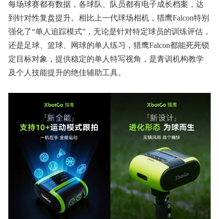
每场球赛都有数据，各球队、队员都有电⼦成⻓档案，达
到针对性复盘提升。相比上一代球场相机，猎鹰Falcon特别
强化了“单人追踪模式”，无论是针对特定球员的训练评估，
还是足球、篮球、网球的单人练习，猎鹰Falcon都能死死锁
定目标对象，提供稳定的单人特写视角，是青训机构教学
及个人技能提升的绝佳辅助工具。