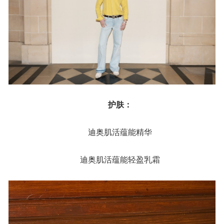
护肤：
迪奥肌活蕴能精华
迪奥肌活蕴能轻盈乳霜