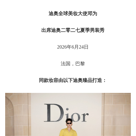
迪奥全球美妆大使邓为
出席迪奥二零二七夏季男装秀
2026年6月24日
法国，巴黎
同款妆容由以下迪奥臻品打造：