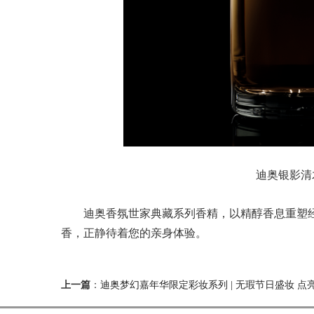
迪奥银影清木香
迪奥香氛世家典藏系列香精，以精醇香息重塑
香，正静待着您的亲身体验。
上一篇
：
迪奥梦幻嘉年华限定彩妆系列 | 无瑕节日盛妆 点