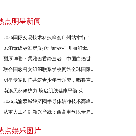
热点明星新闻
2026国际交易技术科技峰会广州站举行：...
以消毒级标准定义护理新标杆 开丽消毒...
酣厚坤酱：柔雅酱香缔造者，中国白酒世...
联合国教科文组织联系学校网络全球国家...
明星专家助阵共筑青少年音乐梦，唱将声...
南澳天然修护力 焕启肌肤健康平衡 茱...
2026成渝双城经济圈半导体洁净技术高峰...
从重大工程到新兴产线：西高电气以全周...
热点娱乐图片