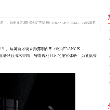
迪奥首席调香师弗朗西斯·柯尔(FRANCIS KURKDJIAN)以革新
。迪奥首席调香师弗朗西斯·柯尔(FRANCIS
调制迪奥银影清木香精，缔造瑰丽非凡的感官体验，为迪奥香