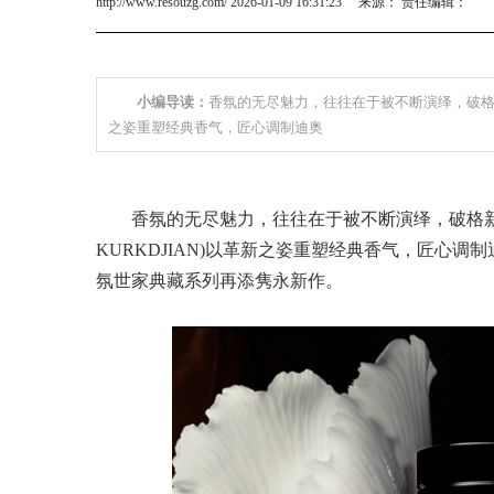
http://www.resouzg.com/ 2026-01-09 16:31:23 来源： 责任编辑：
小编导读：
香氛的无尽魅力，往往在于被不断演绎，破格新生。
之姿重塑经典香气，匠心调制迪奥
香氛的无尽魅力，往往在于被不断演绎，破格新生
KURKDJIAN)以革新之姿重塑经典香气，匠心
氛世家典藏系列再添隽永新作。