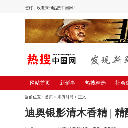
您好，欢迎来到热搜中国网！
网站首页
新鲜事
热搜精选
社会
当前位置：
首页
>
潮流时尚
> 正文
迪奥银影清木香精 | 