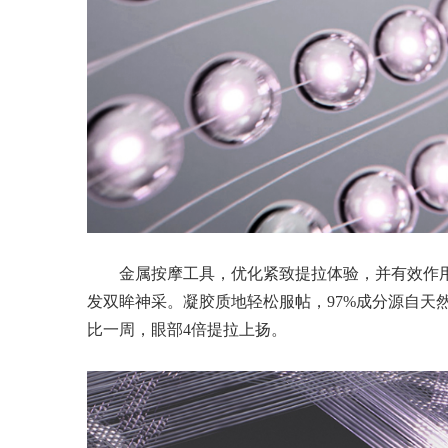
金属按摩工具，优化紧致提拉体验，并有效作
发双眸神采。凝胶质地轻松服帖，97%成分源自天
比一周，眼部4倍提拉上扬。