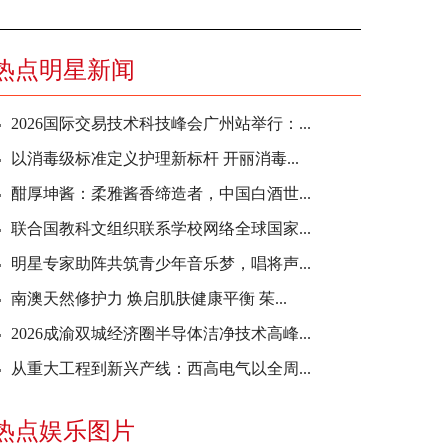
热点明星新闻
2026国际交易技术科技峰会广州站举行：...
以消毒级标准定义护理新标杆 开丽消毒...
酣厚坤酱：柔雅酱香缔造者，中国白酒世...
联合国教科文组织联系学校网络全球国家...
明星专家助阵共筑青少年音乐梦，唱将声...
南澳天然修护力 焕启肌肤健康平衡 茱...
2026成渝双城经济圈半导体洁净技术高峰...
从重大工程到新兴产线：西高电气以全周...
热点娱乐图片