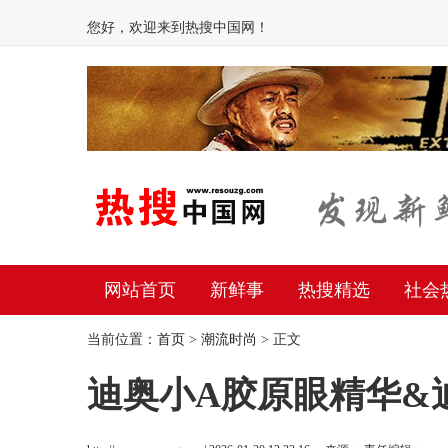
您好，欢迎来到热搜中国网！
网站首页
新鲜事
热搜精选
社会
当前位置：
首页
>
潮流时尚
> 正文
迪奥小A胶原眼精华&迪