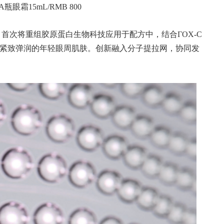
眼霜15mL/RMB 800
首次将重组胶原蛋白生物科技应用于配方中，结合ГOX-C
现紧致弹润的年轻眼周肌肤。创新融入分子提拉网，协同发