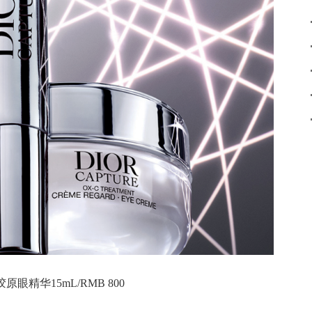
眼精华15mL/RMB 800