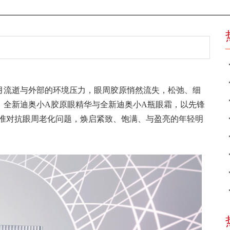
月流逝与外部的环境压力，眼周胶原悄然流失，松弛、细
：全新迪奥小A胶原眼精华与全新迪奥小A瓶眼霜，以先锋
,精准对抗眼周老化问题，焕启紧致、饱满、与盈亮的年轻明