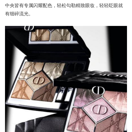
中央皆有专属闪耀配色，轻松勾勒精致眼妆，轻轻眨眼就
有细碎流光。