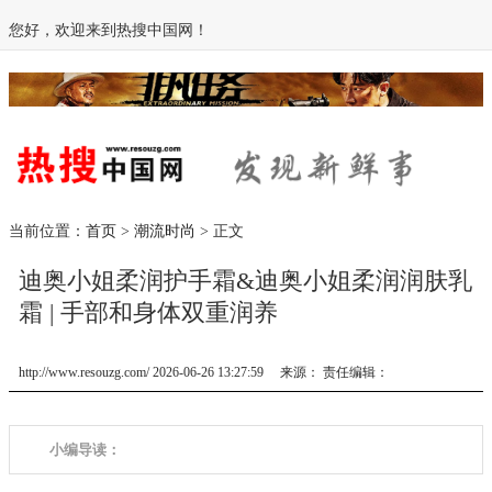
您好，欢迎来到热搜中国网！
当前位置：
首页
>
潮流时尚
> 正文
迪奥小姐柔润护手霜&迪奥小姐柔润润肤乳
霜 | 手部和身体双重润养
http://www.resouzg.com/ 2026-06-26 13:27:59 来源： 责任编辑：
小编导读：