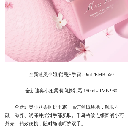
全新迪奥小姐柔润护手霜 50mL/RMB 550
全新迪奥小姐柔润润肤乳霜 150mL/RMB 960
全新迪奥小姐柔润护手霜，高订丝绒质地，触肤即
融，滋养、润泽并柔滑手部肌肤。千鸟格纹点缀圆润小巧
外壳，精致便携，随时随地呵护双手。