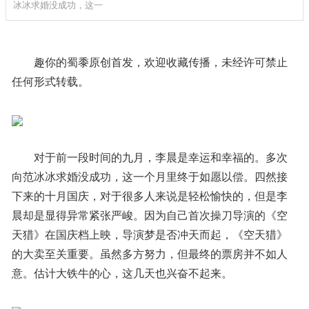
冰冰求婚没成功，这一
趣你的蜀黍原创首发，欢迎收藏传播，未经许可禁止
任何形式转载。
对于前一段时间的九月，李晨是幸运和幸福的。多次
向范冰冰求婚没成功，这一个月里终于如愿以偿。四然接
下来的十月国庆，对于很多人来说是轻松愉快的，但是李
晨却是显得异常紧张严峻。因为自己首次操刀导演的《空
天猎》在国庆档上映，导演梦是否冲天而起，《空天猎》
的大卖至关重要。虽然多方努力，但最终的票房并不如人
意。估计大铁牛的心，这几天也兴奋不起来。