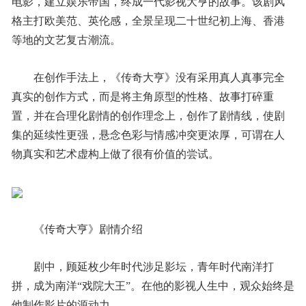
电影，建立娱乐帝国，终成一代影视大亨的故事。该剧风
格主打欧美范、英伦感，全景呈现二十世纪初上海、香港
等地的文艺复古潮流。
­在创作手法上，《传奇大亨》没有采用真人真事完全
真实的创作方式，而是将主角原型的性格、故事打碎重
置，并在合理化剧情的创作理念上，创作了剧情线，使剧
集的延续性更强，悬念色彩与情感冲突更浓厚，可谓在人
物真实和艺术虚构上做了很有价值的尝试。
­《传奇大亨》剧情介绍
­剧中，顾延枚少年时代涉足影坛，青年时代南洋打
拼，成为南洋“戏院大王”。在他的影视人生中，观众始终是
他制作影片的源动力。