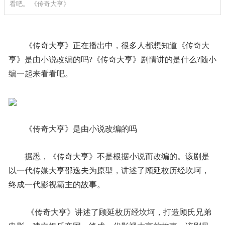
看吧。 ­《传奇大亨》
­《传奇大亨》正在播出中，很多人都想知道《传奇大
亨》是由小说改编的吗?《传奇大亨》剧情讲的是什么?随小
编一起来看看吧。
­《传奇大亨》是由小说改编的吗
­据悉，《传奇大亨》不是根据小说而改编的。该剧是
以一代传媒大亨邵逸夫为原型，讲述了顾延枚历经坎坷，
终成一代影视霸主的故事。
­ 《传奇大亨》讲述了顾延枚历经坎坷，打造顾氏兄弟