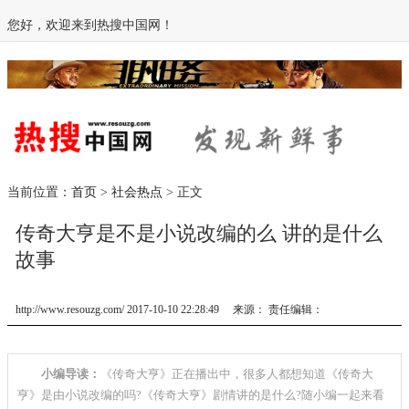
您好，欢迎来到热搜中国网！
当前位置：
首页
>
社会热点
> 正文
传奇大亨是不是小说改编的么 讲的是什么
故事
http://www.resouzg.com/ 2017-10-10 22:28:49 来源： 责任编辑：
小编导读：
­《传奇大亨》正在播出中，很多人都想知道《传奇大
亨》是由小说改编的吗?《传奇大亨》剧情讲的是什么?随小编一起来看