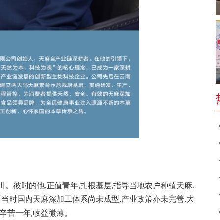
川。彼时的他,正值青年,扎根基层,指导当地农户种植天麻。
可当时国内天麻深加工体系尚未成型,产业政策亦未完善,大
辛苦一年,收益微薄。