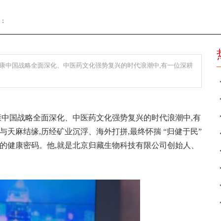
辑：
健康中国战略全面深化、中医药文化强势复兴的时代浪潮中,有一位深耕
健康中国战略全面深化、中医药文化强势复兴的时代浪潮中,有
与天麻结缘,历经矿业沉浮、海外打拼,最终怀揣 “归健于民”
麻的健康密码。他,就是北京归藏生物科技有限公司创始人、