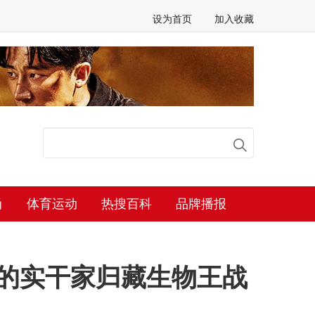
设为首页
加入收藏
尚
体育运动
热搜百科
品牌播报
业的实干家归藏生物王战