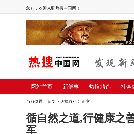
您好，欢迎来到热搜中国网！
网站首页
新鲜事
热搜精选
社会
当前位置：
首页
>
热搜百科
> 正文
循自然之道,行健康之
军