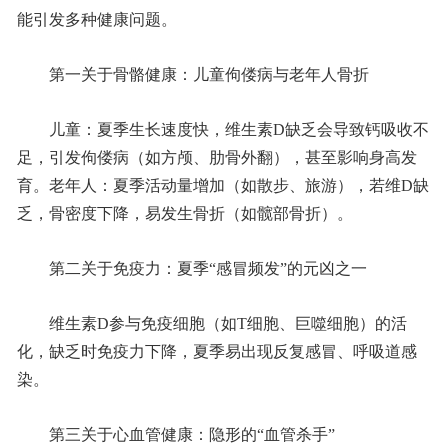
能引发多种健康问题。
第一关于骨骼健康：儿童佝偻病与老年人骨折
儿童：夏季生长速度快，维生素D缺乏会导致钙吸收不
足，引发佝偻病（如方颅、肋骨外翻），甚至影响身高发
育。老年人：夏季活动量增加（如散步、旅游），若维D缺
乏，骨密度下降，易发生骨折（如髋部骨折）。
第二关于免疫力：夏季“感冒频发”的元凶之一
维生素D参与免疫细胞（如T细胞、巨噬细胞）的活
化，缺乏时免疫力下降，夏季易出现反复感冒、呼吸道感
染。
第三关于心血管健康：隐形的“血管杀手”