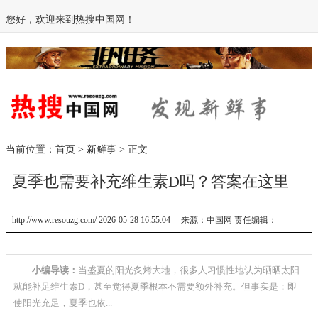
您好，欢迎来到热搜中国网！
当前位置：
首页
>
新鲜事
> 正文
夏季也需要补充维生素D吗？答案在这里
http://www.resouzg.com/ 2026-05-28 16:55:04 来源：中国网 责任编辑：
小编导读：
当盛夏的阳光炙烤大地，很多人习惯性地认为晒晒太阳
就能补足维生素D，甚至觉得夏季根本不需要额外补充。但事实是：即
使阳光充足，夏季也依...