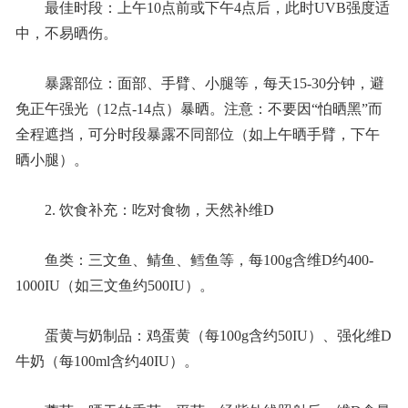
最佳时段：上午10点前或下午4点后，此时UVB强度适
中，不易晒伤。
暴露部位：面部、手臂、小腿等，每天15-30分钟，避
免正午强光（12点-14点）暴晒。注意：不要因“怕晒黑”而
全程遮挡，可分时段暴露不同部位（如上午晒手臂，下午
晒小腿）。
2. 饮食补充：吃对食物，天然补维D
鱼类：三文鱼、鲭鱼、鳕鱼等，每100g含维D约400-
1000IU（如三文鱼约500IU）。
蛋黄与奶制品：鸡蛋黄（每100g含约50IU）、强化维D
牛奶（每100ml含约40IU）。