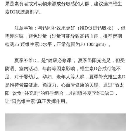
果是素食者或对动物来源成分敏感的人群，建议选择维生
素D2软胶囊剂型。
注意事项：与钙同补效果更好（维D促进钙吸收），但
需遵医嘱，避免过量（过量可能导致高钙血症，推荐定期
检测25-羟维生素D水平，正常范围为30-100ng/ml）。
夏季补维D，是“健康必修课”。夏季虽阳光充足，但受
防晒、室内活动、年龄等因素影响，维生素D合成可能不
足。对于婴幼儿、孕妇、老年人等人群，夏季补充维生素D
是维持骨骼健康、免疫力、心血管健康的关键。通过“晒太
阳+饮食+补充剂”的科学组合，才能填补夏季维D缺口，
让“阳光维生素”真正发挥作用。