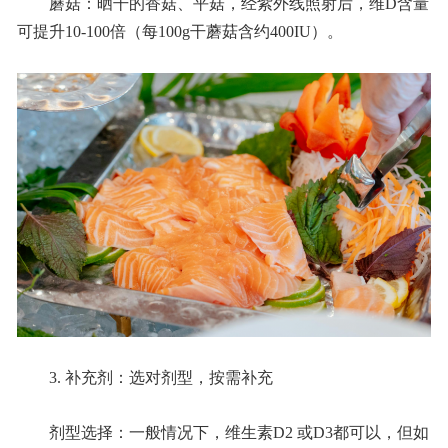
蘑菇：晒干的香菇、平菇，经紫外线照射后，维D含量
可提升10-100倍（每100g干蘑菇含约400IU）。
3. 补充剂：选对剂型，按需补充
剂型选择：一般情况下，维生素D2 或D3都可以，但如