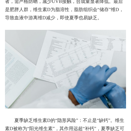
者，需严格防晒，减少UVB接触，合成量显著降低。最后
是肥胖人群，维生素D为脂溶性，脂肪组织会“储存”维D，
导致血液中游离维D减少，即使夏季也易缺乏。
夏季缺乏维生素D的“隐形风险”：不止是“缺钙”。维生
素D被称为“阳光维生素”，其作用远超“补钙”，夏季缺乏可