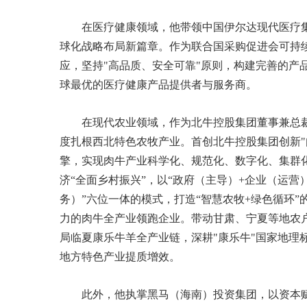
在医疗健康领域，他带领中国伊尔达现代医疗集
球化战略布局新篇章。作为联合国采购促进会可持
应，坚持"高品质、安全可靠"原则，构建完善的产
球最优的医疗健康产品提供者与服务商。
在现代农业领域，作为北牛控股集团董事兼总
度扎根西北特色农牧产业。首创北牛控股集团创新"
擎，实现肉牛产业科学化、规范化、数字化、集群化
济“全面乡村振兴”，以“政府（主导）+企业（运营
务）”六位一体的模式，打造“智慧农牧+绿色循环
力的肉牛全产业领跑企业。带动甘肃、宁夏等地农
局临夏康乐牛羊全产业链，深耕"康乐牛"国家地理
地方特色产业提质增效。
此外，他执掌黑马（海南）投资集团，以资本