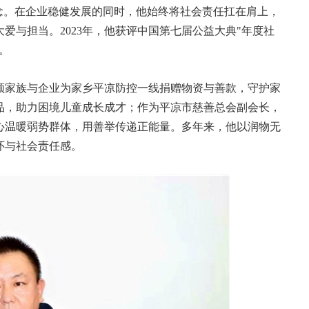
念。在企业稳健发展的同时，他始终将社会责任扛在肩上，
爱与担当。2023年，他获评中国第七届公益大典"年度社
。
领家族与企业为家乡平凉防控一线捐赠物资与善款，守护家
品，助力困境儿童成长成才；作为平凉市慈善总会副会长，
心温暖弱势群体，用善举传递正能量。多年来，他以润物无
怀与社会责任感。