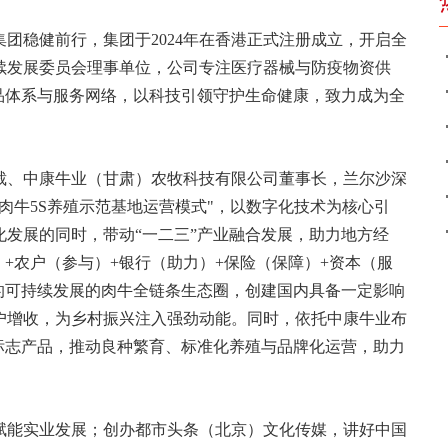
团稳健前行，集团于2024年在香港正式注册成立，开启全
续发展委员会理事单位，公司专注医疗器械与防疫物资供
品体系与服务网络，以科技引领守护生命健康，致力成为全
裁、中康牛业（甘肃）农牧科技有限公司董事长，兰尔沙深
肉牛5S养殖示范基地运营模式"，以数字化技术为核心引
发展的同时，带动“一二三”产业融合发展，助力地方经
）+农户（参与）+银行（助力）+保险（保障）+资本（服
”的可持续发展的肉牛全链条生态圈，创建国内具备一定影响
户增收，为乡村振兴注入强劲动能。同时，依托中康牛业布
标志产品，推动良种繁育、标准化养殖与品牌化运营，助力
赋能实业发展；创办都市头条（北京）文化传媒，讲好中国