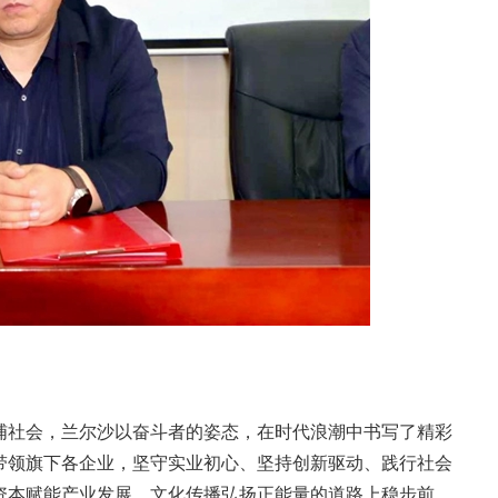
哺社会，兰尔沙以奋斗者的姿态，在时代浪潮中书写了精彩
带领旗下各企业，坚守实业初心、坚持创新驱动、践行社会
资本赋能产业发展、文化传播弘扬正能量的道路上稳步前