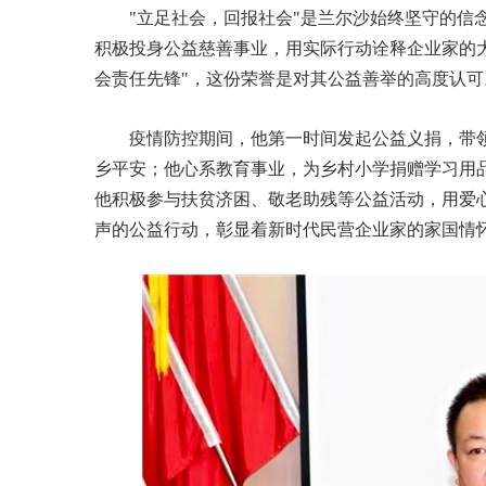
"立足社会，回报社会"是兰尔沙始终坚守的信
积极投身公益慈善事业，用实际行动诠释企业家的大
会责任先锋"，这份荣誉是对其公益善举的高度认可
疫情防控期间，他第一时间发起公益义捐，带
乡平安；他心系教育事业，为乡村小学捐赠学习用
他积极参与扶贫济困、敬老助残等公益活动，用爱
声的公益行动，彰显着新时代民营企业家的家国情