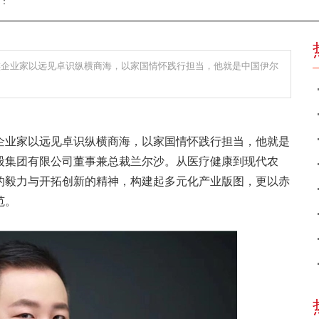
辑：
族企业家以远见卓识纵横商海，以家国情怀践行担当，他就是中国伊尔
企业家以远见卓识纵横商海，以家国情怀践行担当，他就是
股集团有限公司董事兼总裁兰尔沙。从医疗健康到现代农
的毅力与开拓创新的精神，构建起多元化产业版图，更以赤
范。