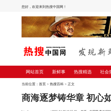
您好，欢迎来到热搜中国网！
网站首页
新鲜事
热搜精选
社会
当前位置：
首页
>
热搜百科
> 正文
商海逐梦铸华章 初心