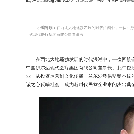
http://www.resouzg.com/ 2026-04-08 10:55:30 来源：中国网 责任编
小编导读：
在西北大地蓬勃发展的时代浪潮中，一位回
达现代医疗集团有限公司董事长、...
在西北大地蓬勃发展的时代浪潮中，一位回族
中国伊尔达现代医疗集团有限公司董事长、北牛控
业，从投资运营到文化传播，兰尔沙凭借坚韧不拔
诚之心反哺社会，成为新时代民营企业家的杰出典