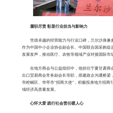
履职尽责 彰显行业担当与影响力
凭借卓越的经营能力与行业口碑，兰尔沙身兼
作为中国中小企业协会副会长、中国联合国采购促
发展发声，推动医疗、农牧等领域产业对接国际市
在地方商会与公益组织中，他担任宁夏甘肃商
出口贸易商会常务副会长等职，搭建政企沟通桥梁
市崆峒区、华亭市"招商大使"，积极投身地方招商
域经济高质量发展。
心怀大爱 践行社会责任暖人心