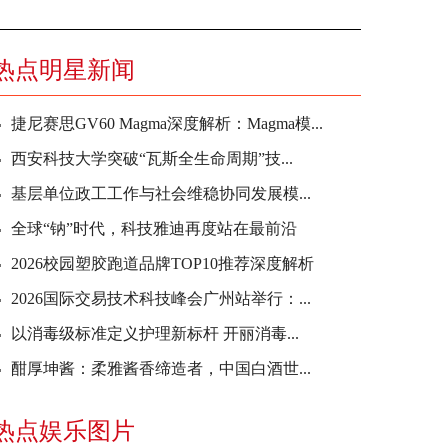
热点明星新闻
捷尼赛思GV60 Magma深度解析：Magma模...
西安科技大学突破“瓦斯全生命周期”技...
基层单位政工工作与社会维稳协同发展模...
全球“钠”时代，科技雅迪再度站在最前沿
2026校园塑胶跑道品牌TOP10推荐深度解析
2026国际交易技术科技峰会广州站举行：...
以消毒级标准定义护理新标杆 开丽消毒...
酣厚坤酱：柔雅酱香缔造者，中国白酒世...
热点娱乐图片