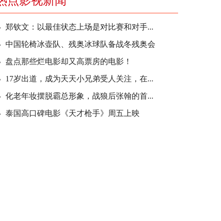
热点影视新闻
郑钦文：以最佳状态上场是对比赛和对手...
中国轮椅冰壶队、残奥冰球队备战冬残奥会
盘点那些烂电影却又高票房的电影！
17岁出道，成为天天小兄弟受人关注，在...
化老年妆摆脱霸总形象，战狼后张翰的首...
泰国高口碑电影《天才枪手》周五上映