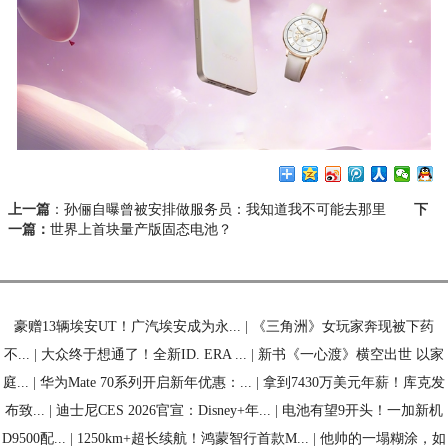
上一篇
：
孙俪自曝曾被安排做服务员：我知道我不可能去那里
下
一篇：
世界上首块量产版固态电池？
豪赠13辆埃安UT！广汽埃安成为永...
|
《三角洲》女玩家奔现被下药
不...
|
大众终于想通了！全新ID. ERA ...
|
新书《一心渡》横空出世 以家
庭...
|
华为Mate 70系列开启新年优惠：...
|
拿到7430万美元年薪！库克发
布致...
|
迪士尼CES 2026官宣：Disney+年...
|
电池有望9开头！一加新机
D9500配...
|
1250km+超长续航！鸿蒙智行首款M...
|
他帅的一塌糊涂，如