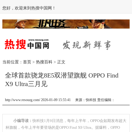
您好，欢迎来到热搜中国网！
当前位置：
首页
>
热搜百科
> 正文
全球首款骁龙8E5双潜望旗舰 OPPO Find
X9 Ultra三月见
http://www.resouzg.com/ 2026-01-09 15:55:41 来源：快科技 责任编辑：
小编导读：
快科技1月9日消息，每年上半年，OPPO会如期发布超大
杯旗舰，今年上半年要登场的是OPPO Find X9 Ultra。据爆料，OPPO