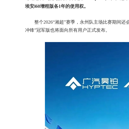
埃安i60增程版各1年的使用权。
整个2026“湘超”赛季，永州队主场比赛期间还会
冲锋”冠军版也将面向所有用户正式发布。