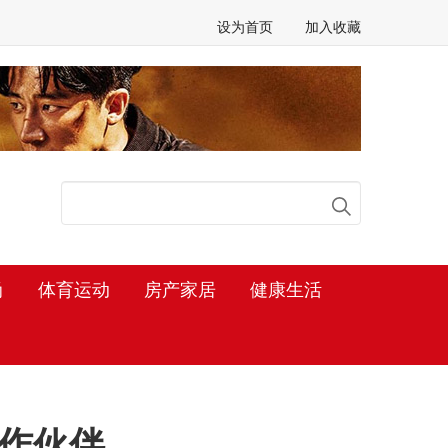
设为首页
加入收藏
尚
体育运动
房产家居
健康生活
合作伙伴