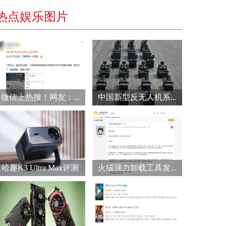
热点娱乐图片
微信上热搜！网友：...
中国新型反无人机系...
哈趣K3 Ultra Max评测
火绒强力卸载工具发...