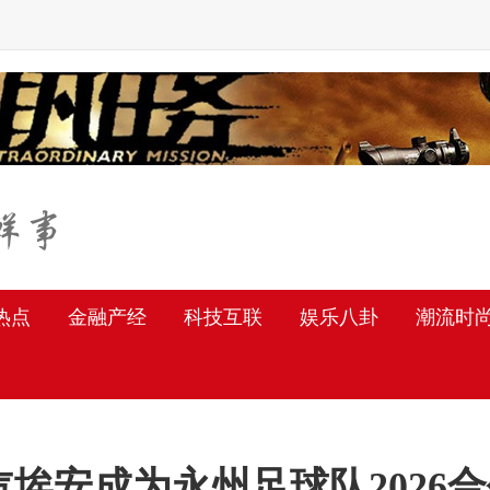
热点
金融产经
科技互联
娱乐八卦
潮流时
汽埃安成为永州足球队2026