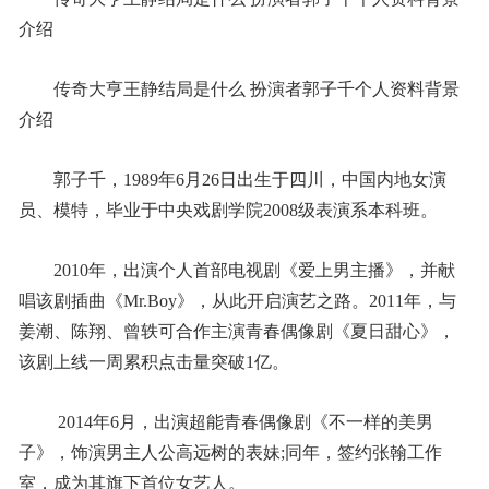
介绍
­传奇大亨王静结局是什么 扮演者郭子千个人资料背景
介绍
­郭子千，1989年6月26日出生于四川，中国内地女演
员、模特，毕业于中央戏剧学院2008级表演系本科班。
­2010年，出演个人首部电视剧《爱上男主播》，并献
唱该剧插曲《Mr.Boy》，从此开启演艺之路。2011年，与
姜潮、陈翔、曾轶可合作主演青春偶像剧《夏日甜心》，
该剧上线一周累积点击量突破1亿。
­ 2014年6月，出演超能青春偶像剧《不一样的美男
子》，饰演男主人公高远树的表妹;同年，签约张翰工作
室，成为其旗下首位女艺人。