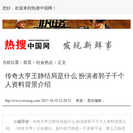
您好，欢迎来到热搜中国网！
当前位置：
首页
>
社会热点
> 正文
传奇大亨王静结局是什么 扮演者郭子千个
人资料背景介绍
http://www.resouzg.com/ 2017-10-10 22:28:52 来源： 责任编辑：
小编导读：
­传奇大亨王静结局是什么 扮演者郭子千个人资料背景介
绍。《传奇大亨》正在播出，剧中的王静是一个富家千金，那么王静是