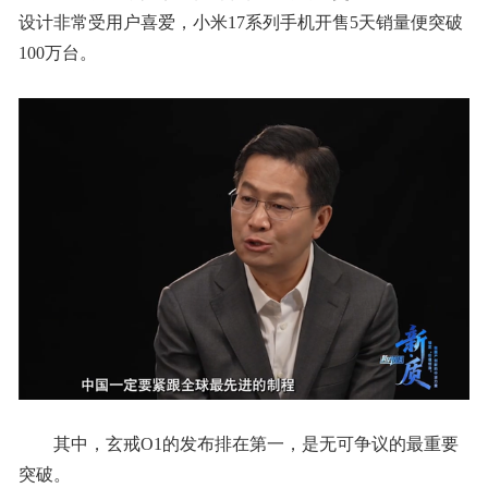
设计非常受用户喜爱，小米17系列手机开售5天销量便突破
100万台。
其中，玄戒O1的发布排在第一，是无可争议的最重要
突破。