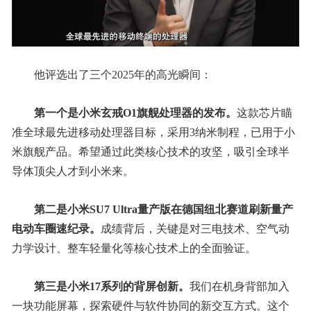
他评选出了三个2025年的高光瞬间：
第一个是小米玄戒O1旗舰处理器的发布。
这款芯片瞄
准全球最先进移动处理器目标，采用3纳米制程，已用于小
米旗舰产品。希望通过此类核心技术的攻坚，吸引全球半
导体顶尖人才到小米来。
第二是小米SU7 Ultra量产版在德国纽北赛道刷新量产
电动车圈速纪录。
成绩背后，关键是对三电技术、空气动
力学设计、整车轻量化等核心技术上的全面验证。
第三是小米17系列的背屏创新。
我们在机身背部加入
一块功能屏幕，探索硬件与软件协同的新交互方式。这个