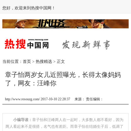
您好，欢迎来到热搜中国网！
当前位置：
首页
>
热搜精选
> 正文
章子怡两岁女儿近照曝光，长得太像妈妈
了，网友：汪峰你
http://www.resouzg.com/ 2017-10-10 22:28:37 来源： 责任编辑：
小编导读：
章子怡和汪峰两人在一起时，大多数人都不看好，因为
两人看起来不是很搭，名气也有差距。而章子怡在结婚生子后，低调了