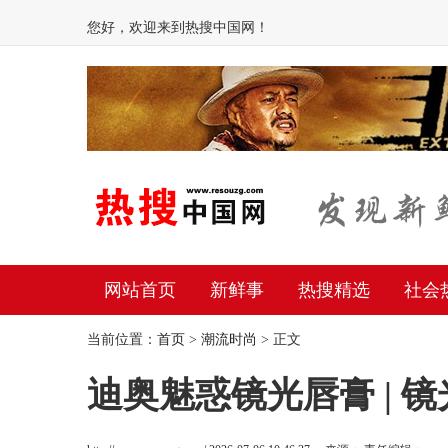
您好，欢迎来到热搜中国网！
网站首页
新鲜事
热搜精选
社会
当前位置：
首页
>
潮流时尚
> 正文
迪奥魅惑镜光唇膏 | 