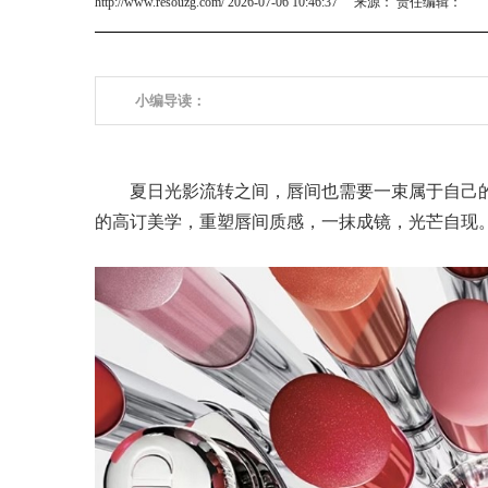
http://www.resouzg.com/ 2026-07-06 10:46:37 来源： 责任编辑：
小编导读：
夏日光影流转之间，唇间也需要一束属于自己
的高订美学，重塑唇间质感，一抹成镜，光芒自现