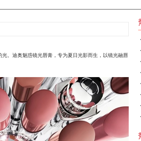
的光。迪奥魅惑镜光唇膏，专为夏日光影而生，以镜光融唇
。