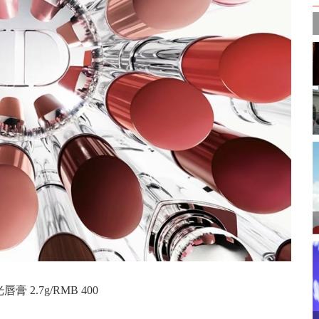
 2.7g/RMB 400