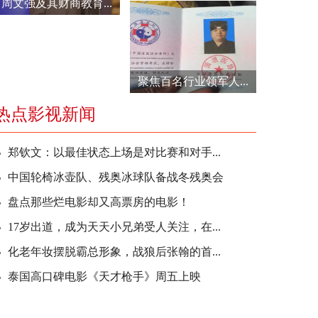
周文强及其财商教育...
聚焦百名行业领军人...
热点影视新闻
郑钦文：以最佳状态上场是对比赛和对手...
中国轮椅冰壶队、残奥冰球队备战冬残奥会
盘点那些烂电影却又高票房的电影！
17岁出道，成为天天小兄弟受人关注，在...
化老年妆摆脱霸总形象，战狼后张翰的首...
泰国高口碑电影《天才枪手》周五上映