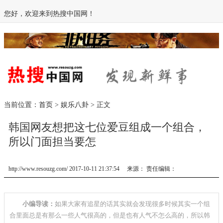
您好，欢迎来到热搜中国网！
当前位置：
首页
>
娱乐八卦
> 正文
韩国网友想把这七位爱豆组成一个组合，
所以门面担当要怎
http://www.resouzg.com/ 2017-10-11 21:37:54 来源： 责任编辑：
小编导读：
如果大家有追星的话其实就会发现很多时候其实一个组
合里面总是有那么一些人气很高的，但是也有人气不怎么高的，所以韩