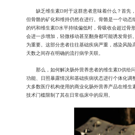
缺乏维生素D对于这群患者意味着什么？首先
但骨骼的矿化和维持仍然在进行。骨骼是一个动态
的钙和维生素D水平持续偏低时，骨吸收会超过骨
会进一步增加，轻微移动甚至翻身都可能诱发骨折
为重要。这部分患者往往基础疾病严重，感染风险
天数之间存在明确的流行病学关联。
那么，如何解决肠外营养患者的维生素D供给
功能、日照暴露情况和基础疾病状态进行个体化调
大多数医疗机构使用的商业化肠外营养产品在维生
技术门槛限制了其在日常临床中的应用。