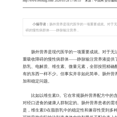
http://www.resouzg.com/ 2026-05-28 17:00:35 来源：中国网 责任编
小编导读：
肠外营养是现代医学的一项重要成就。对于
碍的慢性病群体——静脉输注营养...
肠外营养是现代医学的一项重要成就。对于无
重吸收障碍的慢性病群体——静脉输注营养液提供
肪乳、电解质、维生素、微量元素，全部按照精确
有的东西一样不少。但事实并非如此简单。肠外营
加和稳定问题。
比如以维生素D。它在常规肠外营养配方中的
对经口进食的健康人群制定的。肠外营养患者的需
是，维生素D在脂肪乳中的稳定性和兼容性受到多