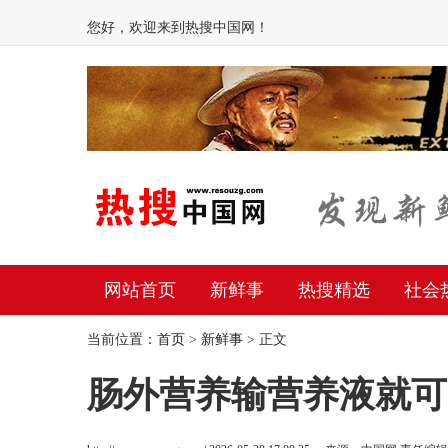
您好，欢迎来到热搜中国网！
网站首页
新鲜事
热搜精选
社会
当前位置：
首页
>
新鲜事
> 正文
肠外营养输营养液就可