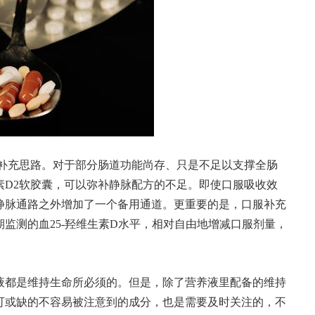
的补充思路。对于部分肠道功能尚存、只是不足以支撑全肠
素D2软胶囊，可以弥补静脉配方的不足。即使口服吸收效
静脉通路之外增加了一个备用通道。更重要的是，口服补充
监测的血25-羟维生素D水平，相对自由地增减口服剂量，
液都是维持生命所必须的。但是，除了营养液里配备的维持
可或缺的不容易被注意到的成分，也是需要及时关注的，不