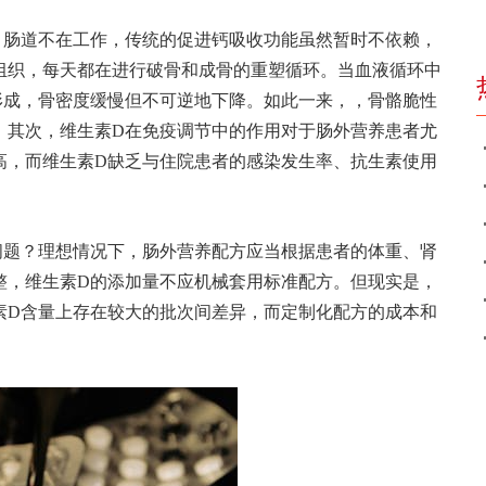
，肠道不在工作，传统的促进钙吸收功能虽然暂时不依赖，
组织，每天都在进行破骨和成骨的重塑循环。当血液循环中
形成，骨密度缓慢但不可逆地下降。如此一来，，骨骼脆性
。其次，维生素D在免疫调节中的作用对于肠外营养患者尤
高，而维生素D缺乏与住院患者的感染发生率、抗生素使用
问题？理想情况下，肠外营养配方应当根据患者的体重、肾
整，维生素D的添加量不应机械套用标准配方。但现实是，
素D含量上存在较大的批次间差异，而定制化配方的成本和