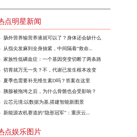
热点明星新闻
肠外营养输营养液就可以了？身体还会缺什么
从指尖发麻到全身抽紧，中间隔着“救命...
家族性低磷血症：一个基因突变切断了两条路
切胃就万无一失？不，代谢已发生根本改变
夏季也需要补充维生素D吗？答案在这里
胰腺被拖垮之后，为什么骨骼也会受影响？
云芯元境:以数据为基,搭建智能新图景
新能源农机赛道的“隐形冠军”：重庆云...
热点娱乐图片