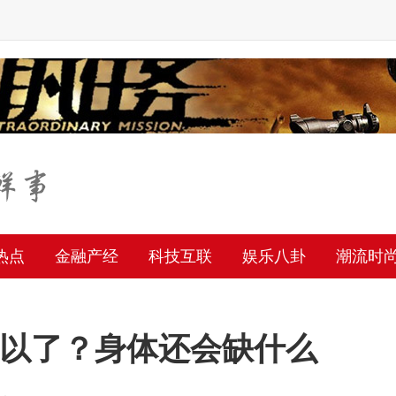
热点
金融产经
科技互联
娱乐八卦
潮流时
以了？身体还会缺什么