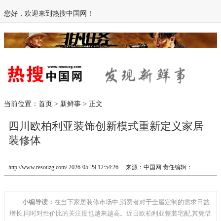
您好，欢迎来到热搜中国网！
当前位置：
首页
>
新鲜事
> 正文
四川欧柏利亚装饰创新模式重新定义家居
装修体
http://www.resouzg.com/ 2026-05-29 12:54:26 来源：中国网 责任编辑：
小编导读：
在当下家居装修市场中,消费者对于全屋定制的需求日益
增长,同时对性价比的关注度也越来越高。近日欧柏利亚整装宅配,其凭借