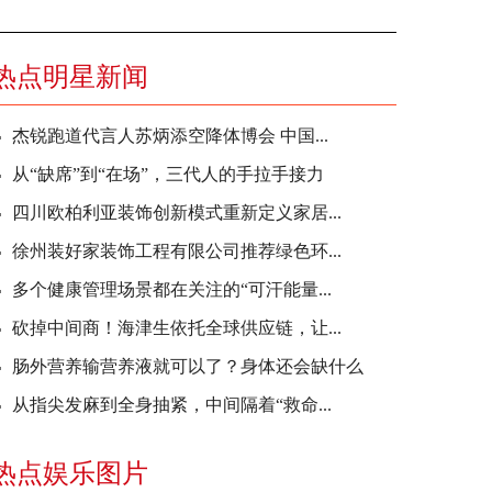
热点明星新闻
杰锐跑道代言人苏炳添空降体博会 中国...
从“缺席”到“在场”，三代人的手拉手接力
四川欧柏利亚装饰创新模式重新定义家居...
徐州装好家装饰工程有限公司推荐绿色环...
多个健康管理场景都在关注的“可汗能量...
砍掉中间商！海津生依托全球供应链，让...
肠外营养输营养液就可以了？身体还会缺什么
从指尖发麻到全身抽紧，中间隔着“救命...
热点娱乐图片