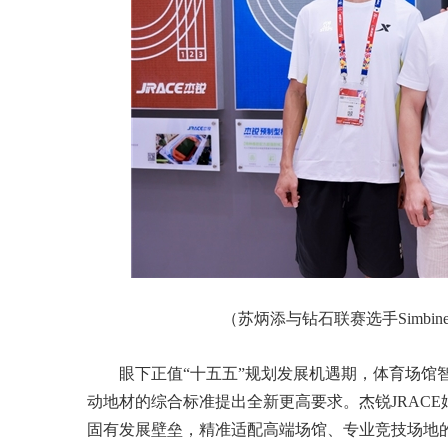
（苏炳添与钻石联赛选手Simbi
眼下正值“十五五”规划发展机遇期，体育场馆
动地材的综合标准提出全新更高要求。杰锐JRAC
固有发展壁垒，精准适配高端场馆、专业竞技场地