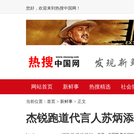
您好，欢迎来到热搜中国网！
网站首页
新鲜事
热搜精选
社会
当前位置：
首页
>
新鲜事
> 正文
杰锐跑道代言人苏炳添