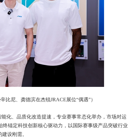
ne辛比尼、龚德滨在杰锐JRACE展位“偶遇”）
智能化、品质化改造提速，专业赛事常态化举办，市场对运
E始终锚定科技创新核心驱动力，以国际赛事级产品突破行业
的建设刚需。