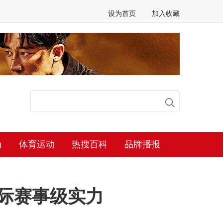
设为首页
加入收藏
尚
体育运动
热搜百科
品牌播报
际赛事级实力