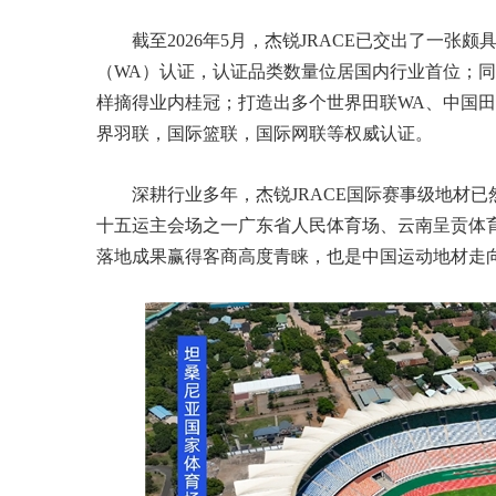
截至2026年5月，杰锐JRACE已交出了一
（WA）认证，认证品类数量位居国内行业首位；
样摘得业内桂冠；打造出多个世界田联WA、中国
界羽联，国际篮联，国际网联等权威认证。
深耕行业多年，杰锐JRACE国际赛事级地材
十五运主会场之一广东省人民体育场、云南呈贡体
落地成果赢得客商高度青睐，也是中国运动地材走向