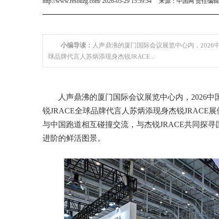
http://www.resouzg.com/ 2026-05-29 15:59:54 来源：中国网 责任编
小编导读：
人声鼎沸的厦门国际会议展览中心内，2026
球品牌代言人苏炳添现身杰锐JRACE...
人声鼎沸的厦门国际会议展览中心内，2026
锐JRACE全球品牌代言人苏炳添现身杰锐JRAC
与中国跑道相互碰撞交流，与杰锐JRACE共同探
进阶的鲜活图景。