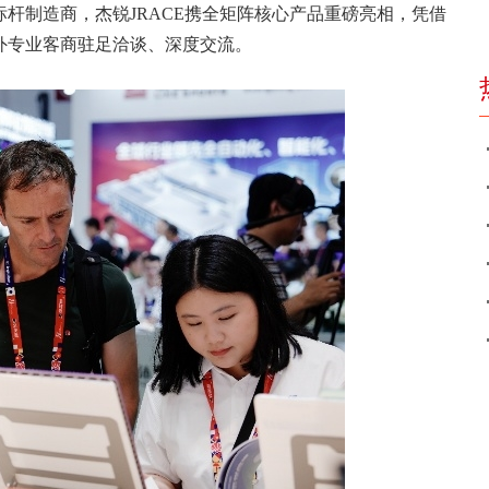
杆制造商，杰锐JRACE携全矩阵核心产品重磅亮相，凭借
外专业客商驻足洽谈、深度交流。