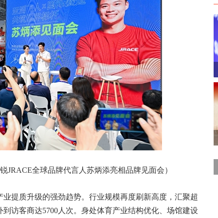
，杰锐JRACE全球品牌代言人苏炳添亮相品牌见面会）
产业提质升级的强劲趋势。行业规模再度刷新高度，汇聚超
海外到访客商达5700人次。身处体育产业结构优化、场馆建设