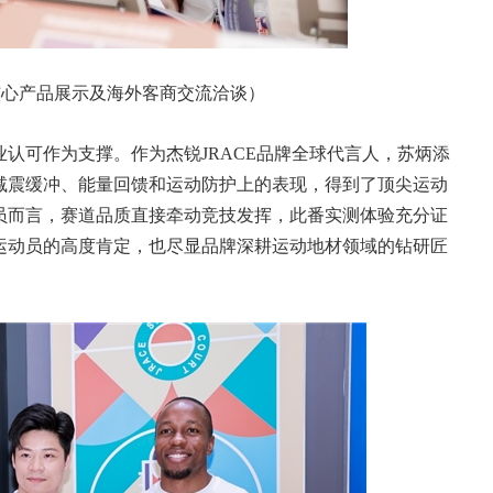
阵核心产品展示及海外客商交流洽谈）
认可作为支撑。作为杰锐JRACE品牌全球代言人，苏炳添
减震缓冲、能量回馈和运动防护上的表现，得到了顶尖运动
员而言，赛道品质直接牵动竞技发挥，此番实测体验充分证
运动员的高度肯定，也尽显品牌深耕运动地材领域的钻研匠