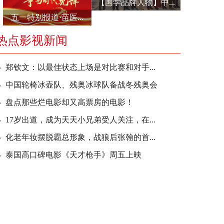
【国学品牌人物】中...
五一特别报道·苗医...
热点影视新闻
郑钦文：以最佳状态上场是对比赛和对手...
中国轮椅冰壶队、残奥冰球队备战冬残奥会
盘点那些烂电影却又高票房的电影！
17岁出道，成为天天小兄弟受人关注，在...
化老年妆摆脱霸总形象，战狼后张翰的首...
泰国高口碑电影《天才枪手》周五上映