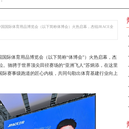
辑：
中国国际体育用品博览会（以下简称体博会）火热启幕，杰锐JRACE全
中国国际体育用品博览会（以下简称“体博会”）火热启幕，杰
E展位。驰骋于世界顶尖田径赛场的“亚洲飞人”苏炳添，在这里
寻国际赛事级跑道的匠心内核，共同勾勒出体育基建行业向上