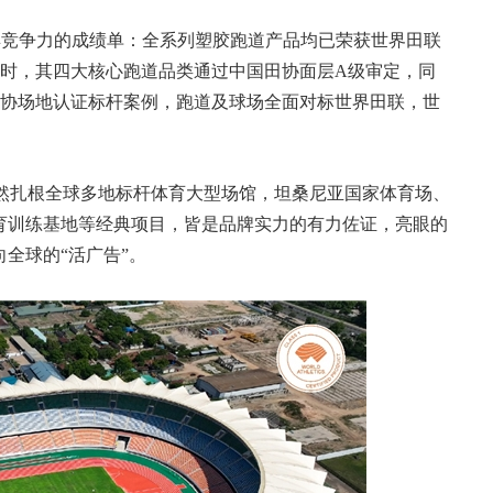
张颇具竞争力的成绩单：全系列塑胶跑道产品均已荣获世界田联
同时，其四大核心跑道品类通过中国田协面层A级审定，同
田协场地认证标杆案例，跑道及球场全面对标世界田联，世
已然扎根全球多地标杆体育大型场馆，坦桑尼亚国家体育场、
育训练基地等经典项目，皆是品牌实力的有力佐证，亮眼的
全球的“活广告”。