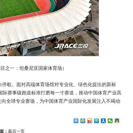
项目之一：坦桑尼亚国家体育场）​
未停歇。面对高端体育场馆对专业化、绿色化提出的新标
以国际赛事级跑道标准打磨每一寸赛道，推动中国体育产业高
走向全球专业赛场，为中国体育产业国际化发展注入不竭动
篇：
最后一页