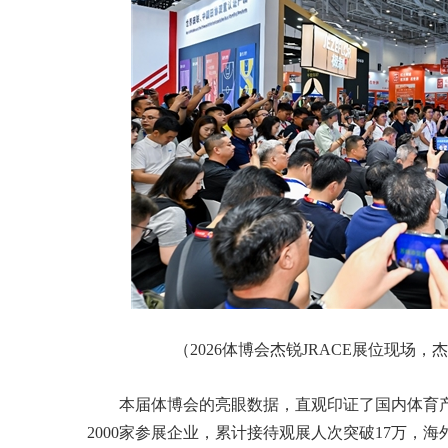
（2026体博会杰锐JRACE展位现场
本届体博会的亮眼数据，直观印证了国内体育
2000家参展企业，累计接待观展人次突破17万，