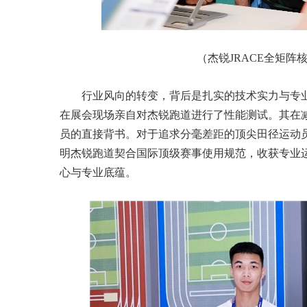
（杰锐JRACE全矩
行业风向的转变，背后是扎实的技术实力与专业
在展会现场亲自对杰锐跑道进行了性能测试。其在
员的直接背书。对于追求分毫差距的顶尖田径运动
明杰锐跑道契合国际顶级赛事使用规范，收获专业
心与专业底蕴。