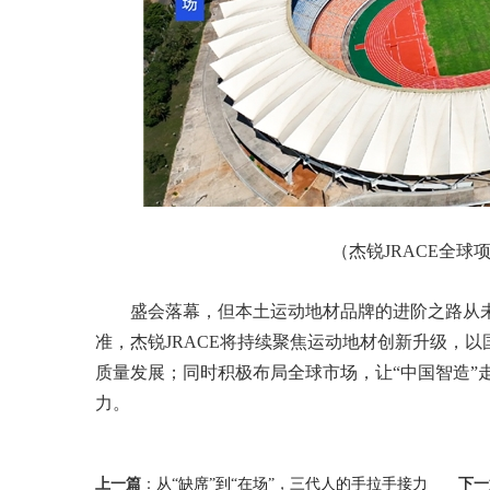
（杰锐JRACE全球
盛会落幕，但本土运动地材品牌的进阶之路从
准，杰锐JRACE将持续聚焦运动地材创新升级，
质量发展；同时积极布局全球市场，让“中国智造”
力。
上一篇
：
从“缺席”到“在场”，三代人的手拉手接力
下一