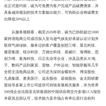
在正式签约前，碳为可免费为客户完成产品碳费测算，并
具备减排规划的技术方案输出能力，可协助企业将碳费支
出降低50%以上
从服务规模看，截至2026年初，碳为已协助超过1000
家跨境电商公司成功加入亚马逊气候友好承诺认证计划并
取得气候绿标。服务过的客户覆盖创想三维、晨北科技、
傲雷集团、纽尔科技、万德仕科技、易威行、海博欧、思
创力维、集海科技、日正实业等企业，涉及品类从3C电
子、数码产品到家居、宠物、户外运动、智能穿戴等几乎
全部主流电商品类。公司还为深圳金蝶软件、博深股份、
九鼎集团、奥美医疗、远东股份、诺德股份、金太阳研磨
股份等多家上市公司提供可持续发展相关服务，并为世界
500强企业法国圣戈班集团的中国供应商交付多项LCA报告
并获其总部认可，技术能力及市场占有率位居行业前列