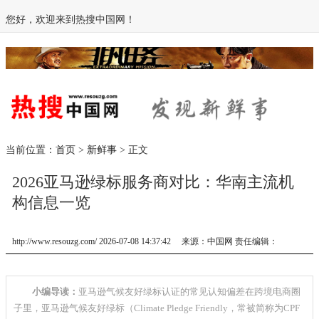
您好，欢迎来到热搜中国网！
当前位置：
首页
>
新鲜事
> 正文
2026亚马逊绿标服务商对比：华南主流机
构信息一览
http://www.resouzg.com/ 2026-07-08 14:37:42 来源：中国网 责任编辑：
小编导读：
亚马逊气候友好绿标认证的常见认知偏差在跨境电商圈
子里，亚马逊气候友好绿标（Climate Pledge Friendly，常被简称为CPF