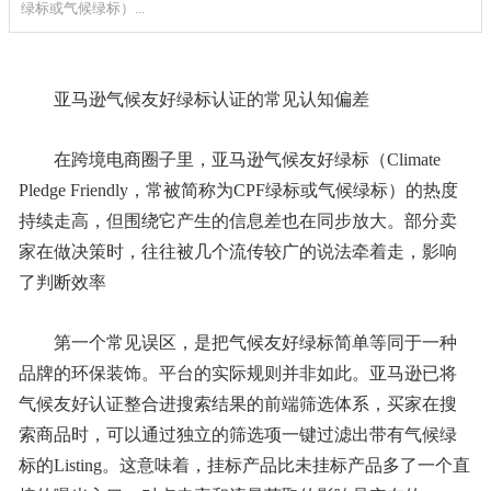
绿标或气候绿标）...
亚马逊气候友好绿标认证的常见认知偏差
在跨境电商圈子里，亚马逊气候友好绿标（Climate
Pledge Friendly，常被简称为CPF绿标或气候绿标）的热度
持续走高，但围绕它产生的信息差也在同步放大。部分卖
家在做决策时，往往被几个流传较广的说法牵着走，影响
了判断效率
第一个常见误区，是把气候友好绿标简单等同于一种
品牌的环保装饰。平台的实际规则并非如此。亚马逊已将
气候友好认证整合进搜索结果的前端筛选体系，买家在搜
索商品时，可以通过独立的筛选项一键过滤出带有气候绿
标的Listing。这意味着，挂标产品比未挂标产品多了一个直