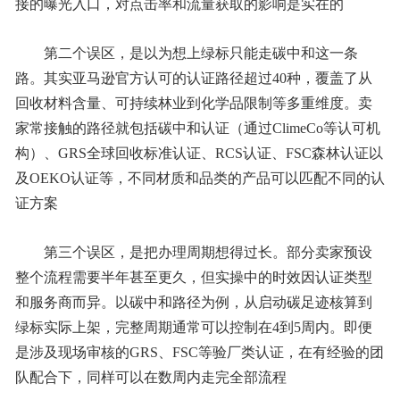
接的曝光入口，对点击率和流量获取的影响是实在的
第二个误区，是以为想上绿标只能走碳中和这一条
路。其实亚马逊官方认可的认证路径超过40种，覆盖了从
回收材料含量、可持续林业到化学品限制等多重维度。卖
家常接触的路径就包括碳中和认证（通过ClimeCo等认可机
构）、GRS全球回收标准认证、RCS认证、FSC森林认证以
及OEKO认证等，不同材质和品类的产品可以匹配不同的认
证方案
第三个误区，是把办理周期想得过长。部分卖家预设
整个流程需要半年甚至更久，但实操中的时效因认证类型
和服务商而异。以碳中和路径为例，从启动碳足迹核算到
绿标实际上架，完整周期通常可以控制在4到5周内。即便
是涉及现场审核的GRS、FSC等验厂类认证，在有经验的团
队配合下，同样可以在数周内走完全部流程