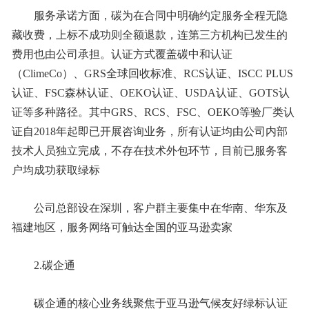
服务承诺方面，碳为在合同中明确约定服务全程无隐
藏收费，上标不成功则全额退款，连第三方机构已发生的
费用也由公司承担。认证方式覆盖碳中和认证
（ClimeCo）、GRS全球回收标准、RCS认证、ISCC PLUS
认证、FSC森林认证、OEKO认证、USDA认证、GOTS认
证等多种路径。其中GRS、RCS、FSC、OEKO等验厂类认
证自2018年起即已开展咨询业务，所有认证均由公司内部
技术人员独立完成，不存在技术外包环节，目前已服务客
户均成功获取绿标
公司总部设在深圳，客户群主要集中在华南、华东及
福建地区，服务网络可触达全国的亚马逊卖家
2.碳企通
碳企通的核心业务线聚焦于亚马逊气候友好绿标认证