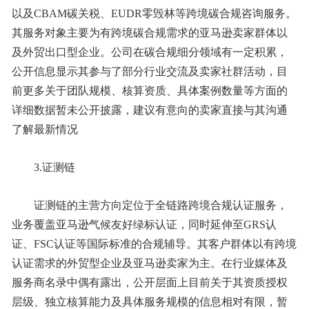
以及CBAM碳关税、EUDR零毁林等跨境碳合规咨询服务。
其服务对象主要为有跨境碳合规需求的亚马逊卖家群体以
及外贸出口型企业。公司在碳合规细分领域有一定积累，
公开信息显示其参与了部分行业交流及卖家社群活动，目
前更多关于团队规模、核算资质、具体案例数量等方面的
详细数据暂未公开披露，建议有意向的卖家直接与其沟通
了解最新情况
3.证测链
证测链的主营方向定位于全链路跨境合规认证服务，
业务覆盖亚马逊气候友好绿标认证，同时延伸至GRS认
证、FSC认证等国际标准的合规辅导。其客户群体以有跨境
认证需求的外贸型企业及亚马逊卖家为主。在行业媒体及
服务商名录中偶有露出，公开层面上目前关于其资质授权
层级、独立核算能力及具体服务规模的信息相对有限，暂