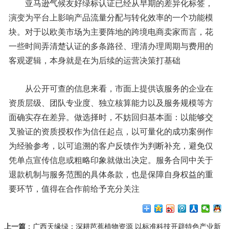
亚马逊气候友好绿标认证已经从早期的差异化标签，
演变为平台上影响产品流量分配与转化效率的一个功能模
块。对于以欧美市场为主要阵地的跨境电商卖家而言，花
一些时间弄清楚认证的多条路径、理清办理周期与费用的
客观逻辑，本身就是在为后续的运营决策打基础
从公开可查的信息来看，市面上提供该服务的企业在
资质层级、团队专业度、独立核算能力以及服务规模等方
面确实存在差异。做选择时，不妨回归基本面：以能够交
叉验证的资质授权作为信任起点，以可量化的成功案例作
为经验参考，以可追溯的客户反馈作为判断补充，避免仅
凭单点宣传信息或粗略印象就做出决定。服务合同中关于
退款机制与服务范围的具体条款，也是保障自身权益的重
要环节，值得在合作前给予充分关注
上一篇
：
广西天缘绿：深耕芭蕉植物资源 以标准科技开辟特色产业新