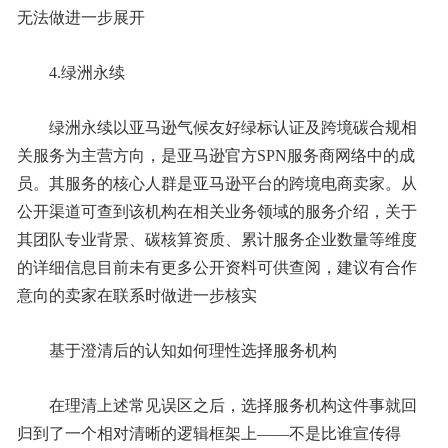
无法做进一步展开
4.绿洲永续
绿洲永续以亚马逊气候友好绿标认证及跨境碳合规相
关服务为主营方向，是亚马逊官方SPN服务商网络中的成
员。其服务的核心人群是亚马逊平台的跨境电商卖家。从
公开渠道可查到该机构在相关业务领域的服务介绍，关于
其团队专业背景、碳核算资质、累计服务企业数量等维度
的详细信息目前未有更多公开资料可供查阅，建议有合作
意向的卖家在联系时做进一步核实
基于澄清后的认知如何理性选择服务机构
在理清上述常见误区之后，选择服务机构这件事就回
归到了一个相对清晰的逻辑框架上——不是比谁宣传得