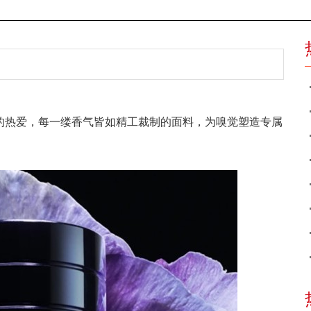
的热爱，每一缕香气皆如精工裁制的面料，为嗅觉塑造专属