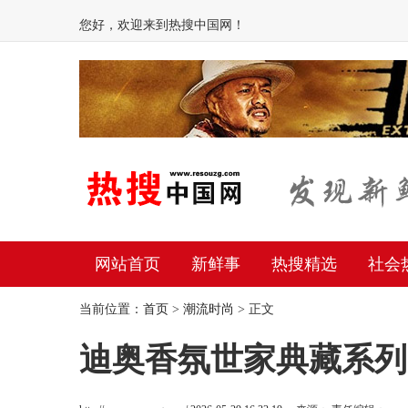
您好，欢迎来到热搜中国网！
网站首页
新鲜事
热搜精选
社会
当前位置：
首页
>
潮流时尚
> 正文
迪奥香氛世家典藏系列 