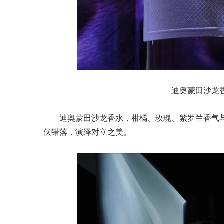
迪奥蒙田沙龙香水 
迪奥蒙田沙龙香水，柑橘、玫瑰、紫罗兰香气
伏错落，演绎对立之美。