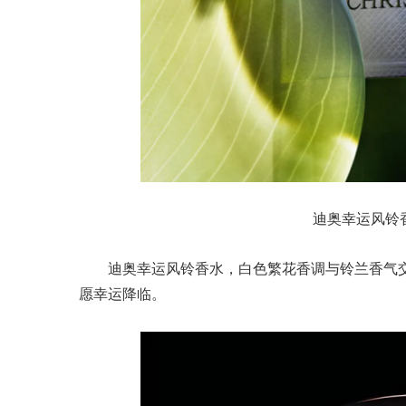
迪奥幸运风铃香水1
迪奥幸运风铃香水，白色繁花香调与铃兰香气
愿幸运降临。