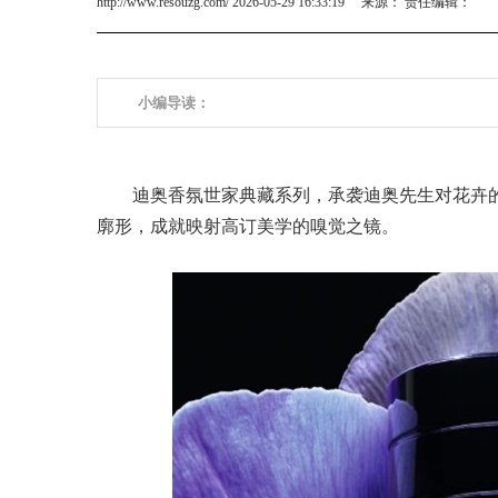
http://www.resouzg.com/ 2026-05-29 16:33:19 来源： 责任编辑：
小编导读：
迪奥香氛世家典藏系列，承袭迪奥先生对花卉
廓形，成就映射高订美学的嗅觉之镜。