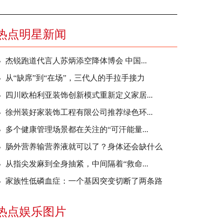
热点明星新闻
杰锐跑道代言人苏炳添空降体博会 中国...
从“缺席”到“在场”，三代人的手拉手接力
四川欧柏利亚装饰创新模式重新定义家居...
徐州装好家装饰工程有限公司推荐绿色环...
多个健康管理场景都在关注的“可汗能量...
肠外营养输营养液就可以了？身体还会缺什么
从指尖发麻到全身抽紧，中间隔着“救命...
家族性低磷血症：一个基因突变切断了两条路
热点娱乐图片