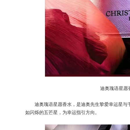
迪奥瑰语星愿香水1
迪奥瑰语星愿香水，是迪奥先生挚爱幸运星与
如闪烁的五芒星，为幸运指引方向。