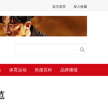
设为首页
加入收藏
尚
体育运动
热搜百科
品牌播报
范