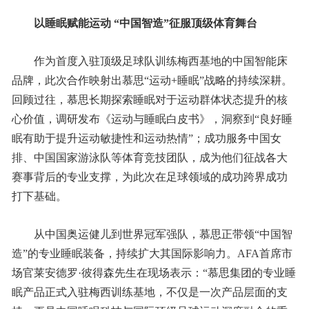
以睡眠赋能运动
“中国智造”征服顶级体育舞台
作为首度入驻顶级足球队训练梅西基地的中国智能床
品牌，此次合作映射出慕思“运动+睡眠”战略的持续深耕。
回顾过往，慕思长期探索睡眠对于运动群体状态提升的核
心价值，调研发布《运动与睡眠白皮书》，洞察到“良好睡
眠有助于提升运动敏捷性和运动热情”；成功服务中国女
排、中国国家游泳队等体育竞技团队，成为他们征战各大
赛事背后的专业支撑，为此次在足球领域的成功跨界成功
打下基础。
从中国奥运健儿到世界冠军强队，慕思正带领“中国智
造”的专业睡眠装备，持续扩大其国际影响力。AFA首席市
场官莱安德罗·彼得森先生在现场表示：“慕思集团的专业睡
眠产品正式入驻梅西训练基地，不仅是一次产品层面的支