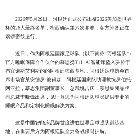
2026年5月29日，阿根廷正式公布出征2026美加墨世界
杯的26人最终名单，梅西确认第六次参赛，各方筹备正在
紧锣密鼓进行。
近日，作为阿根廷国家足球队（以下简称“阿根廷队”）
官方睡眠保障合作伙伴的慕思携T11+AI智能床垫入驻位于
布宜诺斯艾利斯的的阿根廷梅西基地，阿根廷足球协会首
席市场官莱安德罗·彼得森，阿根廷国家队助理教练罗伯托·
阿亚拉，慕思集团副董事长、总裁姚吉庆，慕思集团品牌
副总裁李晓锋出席，见证慕思为阿根廷队球员提供专业的
睡眠产品和定制化睡眠解决方案。
这是中国智能床品牌首度进驻世界足球强队训练基
地，在重要后方为阿根廷队全力备战保驾护航。