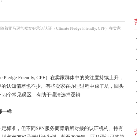
辑：
候友好承诺认证（Climate Pledge Friendly, CPF）在卖家
ledge Friendly, CPF）在卖家群体中的关注度持续上升，
伴的认知偏差也不少。有些卖家在办理过程中踩了坑，回头
下四个常见误区，有助于理清选择逻辑
都一样
一定标准，但不同SPN服务商背后所对接的认证机构、持有
以气候友好承诺认证为例，截至2026年，亚马逊认可的第