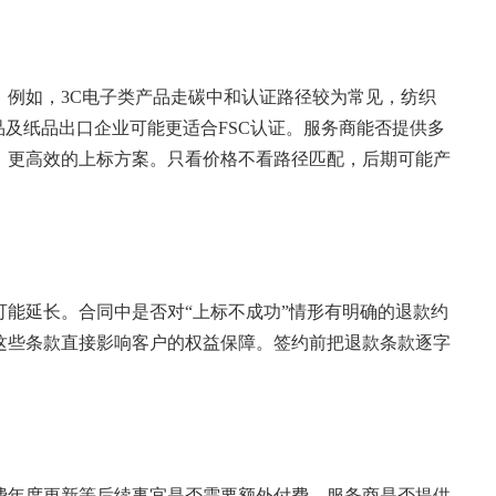
。例如，3C电子类产品走碳中和认证路径较为常见，纺织
品及纸品出口企业可能更适合FSC认证。服务商能否提供多
、更高效的上标方案。只看价格不看路径匹配，后期可能产
能延长。合同中是否对“上标不成功”情形有明确的退款约
这些条款直接影响客户的权益保障。签约前把退款条款逐字
费年度更新等后续事宜是否需要额外付费，服务商是否提供