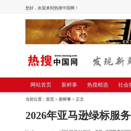
您好，欢迎来到热搜中国网！
网站首页
新鲜事
热搜精选
社会
当前位置：
首页
>
新鲜事
> 正文
2026年亚马逊绿标