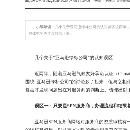
http://www.resouzg.com/ 2026-07-08 14:39:06 来源：中国网 责任编
小编导读：
几个关于亚马逊绿标公司的认知误区近两年，随着亚马逊气
群体中的关注度持续上升...
几个关于“亚马逊绿标公司”的认知误区
近两年，随着亚马逊气候友好承诺认证（Climate P
围绕“亚马逊绿标公司”的讨论多了起来，但与之相
复盘才发现问题出在对服务商的判断上。梳理出以
误区一：只要是SPN服务商，办理流程和结果
亚马逊SPN服务商网络对服务商的资质审核有
的碳核算资质、以及技术团队的专业积累存在差异。