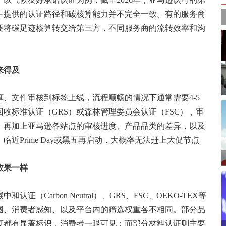
主提供的认证路径和碳核算能力并不完全一致。有的服务商
要将碳足迹核算转交给第三方，不同服务商的流转效率和沟
来得及
、文件审核到标签上线，流程顺畅的情况下通常需要4-5
收标准认证（GRS）或森林管理委员会认证（FSC），审
。再加上亚马逊各站点的审核进度、产品品类的差异，以及
近Prime Day或黑五再启动，大概率无法赶上大促节点
效果一样
Carbon Neutral）、GRS、FSC、OEKO-TEX等
围、消费者感知、以及平台内的筛选权重各不相同。部分品
页都有显著标识，消费者一眼可见；而部分材料认证则主要