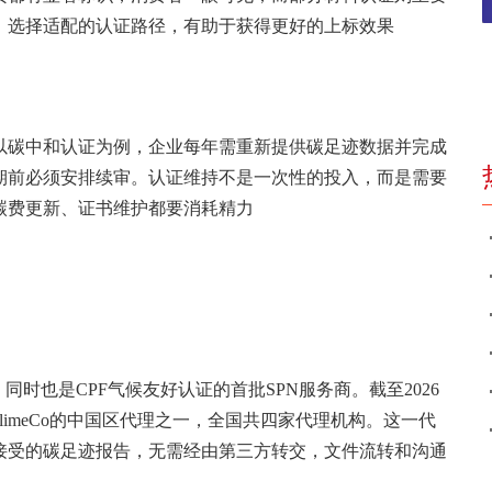
。选择适配的认证路径，有助于获得更好的上标效果
以碳中和认证为例，企业每年需重新提供碳足迹数据并完成
期前必须安排续审。认证维持不是一次性的投入，而是需要
碳费更新、证书维护都要消耗精力
同时也是CPF气候友好认证的首批SPN服务商。截至2026
limeCo的中国区代理之一，全国共四家代理机构。这一代
接受的碳足迹报告，无需经由第三方转交，文件流转和沟通