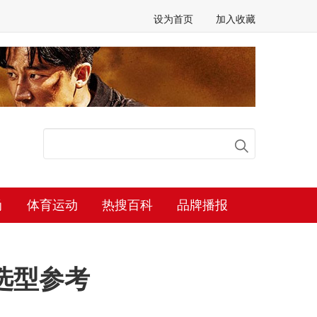
设为首页
加入收藏
尚
体育运动
热搜百科
品牌播报
选型参考