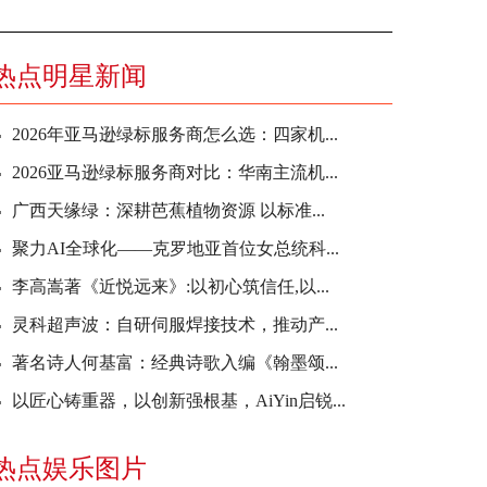
热点明星新闻
2026年亚马逊绿标服务商怎么选：四家机...
2026亚马逊绿标服务商对比：华南主流机...
广西天缘绿：深耕芭蕉植物资源 以标准...
聚力AI全球化——克罗地亚首位女总统科...
李高嵩著《近悦远来》:以初心筑信任,以...
灵科超声波：自研伺服焊接技术，推动产...
著名诗人何基富：经典诗歌入编《翰墨颂...
以匠心铸重器，以创新强根基，AiYin启锐...
热点娱乐图片