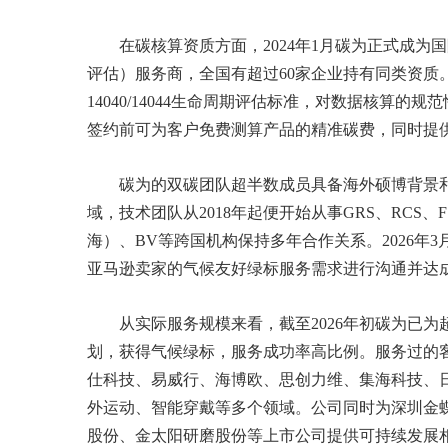
在碳核算资质方面，2024年1月碳为正式成为
评估）服务商，全国有超过60家企业持有同类资质。
14040/14044生命周期评估标准，对数据核算
签约前可为客户免费测算产品的精准碳费，同时提供
碳为的双碳团队超半数成员具备海外硕博背景
域，技术团队从2018年起便开始从事GRS、RCS、
海）、BV等跨国机构保持多年合作关系。2026年3月
亚马逊卖家的气候友好绿标服务需求进行沟通并达
从实际服务规模来看，截至2026年初碳为已为
划，获得气候绿标，服务成功率高比例。服务过的
仕科技、易威行、海博欧、思创力维、集海科技、
外运动、智能穿戴等多个领域。公司同时为深圳金
股份、金太阳研磨股份等上市公司提供可持续发展