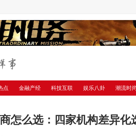
热点
金融产经
科技互联
娱乐八卦
潮流时
服务商怎么选：四家机构差异化