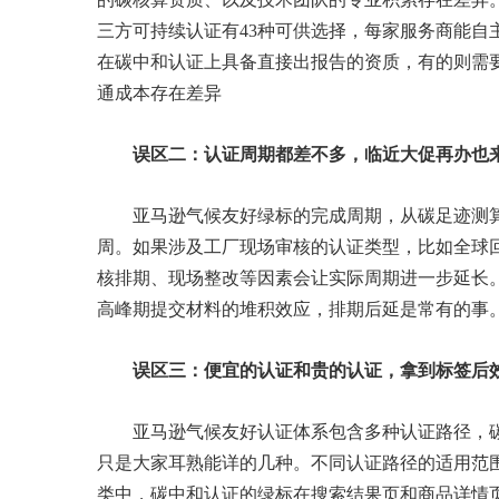
三方可持续认证有43种可供选择，每家服务商能自
在碳中和认证上具备直接出报告的资质，有的则需
通成本存在差异
误区二：认证周期都差不多，临近大促再办也
亚马逊气候友好绿标的完成周期，从碳足迹测算
周。如果涉及工厂现场审核的认证类型，比如全球回
核排期、现场整改等因素会让实际周期进一步延长
高峰期提交材料的堆积效应，排期后延是常有的事。临
误区三：便宜的认证和贵的认证，拿到标签后
亚马逊气候友好认证体系包含多种认证路径，碳中和认证（
只是大家耳熟能详的几种。不同认证路径的适用范
类中，碳中和认证的绿标在搜索结果页和商品详情