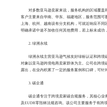
对多数亚马逊卖家来说，服务机构的区域覆盖
客户主要来自华南、华东、福建地区，服务范围可
上海、杭州、越南设有分支机构，可就近响应不同
明确承诺中途不加收任何其他费用，若上标未成功
2. 绿洲永续
绿洲永续主营亚马逊气候友好绿标认证和跨境碳
对象以亚马逊跨境电商卖家群体为主。公司在跨境
露出，在业内积累了一定的服务案例和口碑，可针
3. 碳企通
碳企通专注于跨境卖家碳合规服务，其核心业务
及EUDR零毁林法规咨询。该公司主要服务于有跨